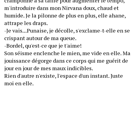
cramponne à sa taille pour augmenter le tempo, 
m'introduire dans mon Nirvana doux, chaud et 
humide. Je la pilonne de plus en plus, elle ahane, 
attrape les draps.
-Je vais...Punaise, je décolle, s'exclame-t-elle en se 
crispant autour de ma queue.
-Bordel, qu'est-ce que je t'aime!
Son séisme enclenche le mien, me vide en elle. Ma 
jouissance dégorge dans ce corps qui me guérit de 
jour en jour de mes maux indicibles.
Rien d'autre n'existe, l'espace d'un instant. Juste 
moi en elle.