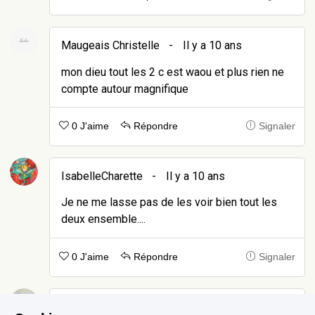
Maugeais Christelle
-
Il y a 10 ans
mon dieu tout les 2 c est waou et plus rien ne
compte autour magnifique
0 J'aime
Répondre
Signaler
IsabelleCharette
-
Il y a 10 ans
Je ne me lasse pas de les voir bien tout les
deux ensemble....
0 J'aime
Répondre
Signaler
lilylana8
-
Il y a 10 ans