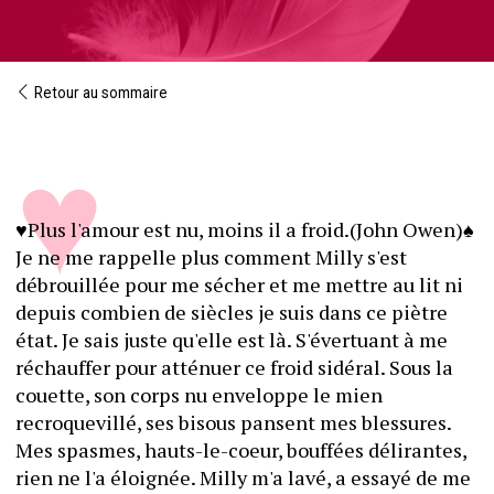
Retour au sommaire
♥Plus l'amour est nu, moins il a froid.(John Owen)♠
Je ne me rappelle plus comment Milly s'est 
débrouillée pour me sécher et me mettre au lit ni 
depuis combien de siècles je suis dans ce piètre 
état. Je sais juste qu'elle est là. S'évertuant à me 
réchauffer pour atténuer ce froid sidéral. Sous la 
couette, son corps nu enveloppe le mien 
recroquevillé, ses bisous pansent mes blessures.
Mes spasmes, hauts-le-coeur, bouffées délirantes, 
rien ne l'a éloignée. Milly m'a lavé, a essayé de me 