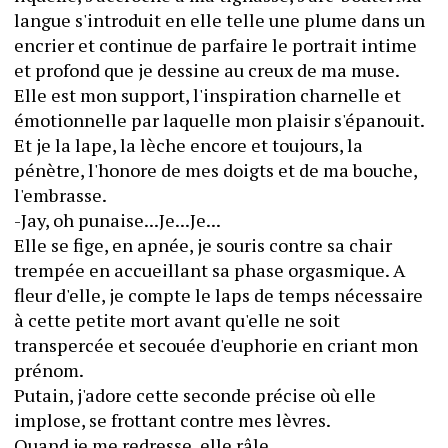
langue s'introduit en elle telle une plume dans un 
encrier et continue de parfaire le portrait intime 
et profond que je dessine au creux de ma muse. 
Elle est mon support, l'inspiration charnelle et 
émotionnelle par laquelle mon plaisir s'épanouit. 
Et je la lape, la lèche encore et toujours, la 
pénètre, l'honore de mes doigts et de ma bouche, 
l'embrasse.
-Jay, oh punaise...Je...Je...
Elle se fige, en apnée, je souris contre sa chair 
trempée en accueillant sa phase orgasmique. A 
fleur d'elle, je compte le laps de temps nécessaire 
à cette petite mort avant qu'elle ne soit 
transpercée et secouée d'euphorie en criant mon 
prénom.
Putain, j'adore cette seconde précise où elle 
implose, se frottant contre mes lèvres.
Quand je me redresse, elle râle.