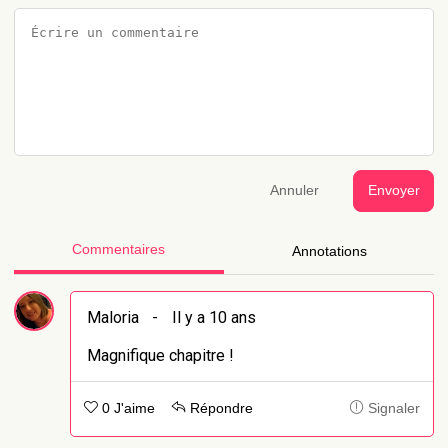
Annuler
Envoyer
Commentaires
Annotations
Maloria
-
Il y a 10 ans
Magnifique chapitre !
0 J'aime
Répondre
Signaler