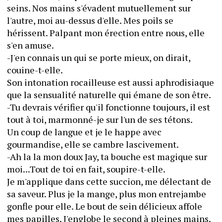
seins. Nos mains s'évadent mutuellement sur 
l'autre, moi au-dessus d'elle. Mes poils se 
hérissent. Palpant mon érection entre nous, elle 
s'en amuse.
-J'en connais un qui se porte mieux, on dirait, 
couine-t-elle.
Son intonation rocailleuse est aussi aphrodisiaque 
que la sensualité naturelle qui émane de son être.
-Tu devrais vérifier qu'il fonctionne toujours, il est 
tout à toi, marmonné-je sur l'un de ses tétons.
Un coup de langue et je le happe avec 
gourmandise, elle se cambre lascivement.
-Ah la la mon doux Jay, ta bouche est magique sur 
moi...Tout de toi en fait, soupire-t-elle.
Je m'applique dans cette succion, me délectant de 
sa saveur. Plus je la mange, plus mon entrejambe 
gonfle pour elle. Le bout de sein délicieux affole 
mes papilles. J'englobe le second à pleines mains. 