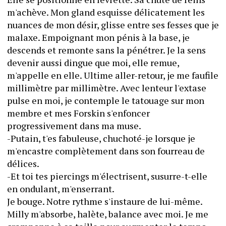
m'achève. Mon gland esquisse délicatement les 
nuances de mon désir, glisse entre ses fesses que je 
malaxe. Empoignant mon pénis à la base, je 
descends et remonte sans la pénétrer. Je la sens 
devenir aussi dingue que moi, elle remue, 
m'appelle en elle. Ultime aller-retour, je me faufile 
millimètre par millimètre. Avec lenteur l'extase 
pulse en moi, je contemple le tatouage sur mon 
membre et mes Forskin s'enfoncer 
progressivement dans ma muse.
-Putain, t'es fabuleuse, chuchoté-je lorsque je 
m'encastre complètement dans son fourreau de 
délices.
-Et toi tes piercings m'électrisent, susurre-t-elle 
en ondulant, m'enserrant.
Je bouge. Notre rythme s'instaure de lui-même. 
Milly m'absorbe, halète, balance avec moi. Je me 