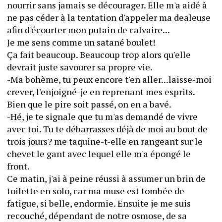
nourrir sans jamais se décourager. Elle m'a aidé à 
ne pas céder à la tentation d'appeler ma dealeuse 
afin d'écourter mon putain de calvaire...
Je me sens comme un satané boulet!
Ça fait beaucoup. Beaucoup trop alors qu'elle 
devrait juste savourer sa propre vie.
-Ma bohème, tu peux encore t'en aller...laisse-moi 
crever, l'enjoigné-je en reprenant mes esprits.
Bien que le pire soit passé, on en a bavé.
-Hé, je te signale que tu m'as demandé de vivre 
avec toi. Tu te débarrasses déjà de moi au bout de 
trois jours? me taquine-t-elle en rangeant sur le 
chevet le gant avec lequel elle m'a épongé le 
front.
Ce matin, j'ai à peine réussi à assumer un brin de 
toilette en solo, car ma muse est tombée de 
fatigue, si belle, endormie. Ensuite je me suis 
recouché, dépendant de notre osmose, de sa 