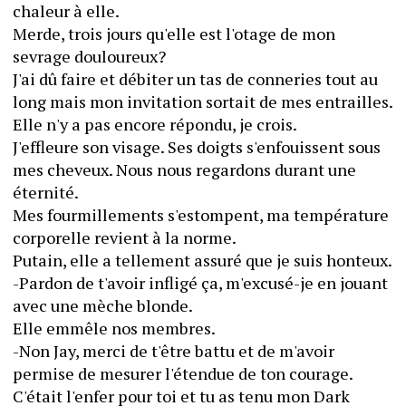
chaleur à elle.
Merde, trois jours qu'elle est l'otage de mon 
sevrage douloureux?
J'ai dû faire et débiter un tas de conneries tout au 
long mais mon invitation sortait de mes entrailles. 
Elle n'y a pas encore répondu, je crois.
J'effleure son visage. Ses doigts s'enfouissent sous 
mes cheveux. Nous nous regardons durant une 
éternité.
Mes fourmillements s'estompent, ma température 
corporelle revient à la norme.
Putain, elle a tellement assuré que je suis honteux.
-Pardon de t'avoir infligé ça, m'excusé-je en jouant 
avec une mèche blonde.
Elle emmêle nos membres.
-Non Jay, merci de t'être battu et de m'avoir 
permise de mesurer l'étendue de ton courage. 
C'était l'enfer pour toi et tu as tenu mon Dark 