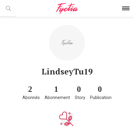
LindseyTu19
2
1
0
0
Abonnés
Abonnement
Story
Publication