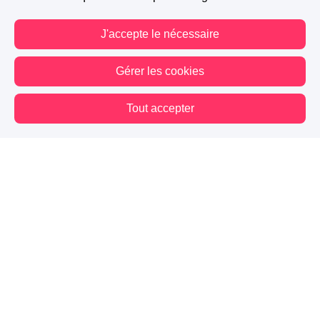
J'accepte le nécessaire
Gérer les cookies
Tout accepter
Vous êtes hors connexion. Certaines actions sont désactivées.