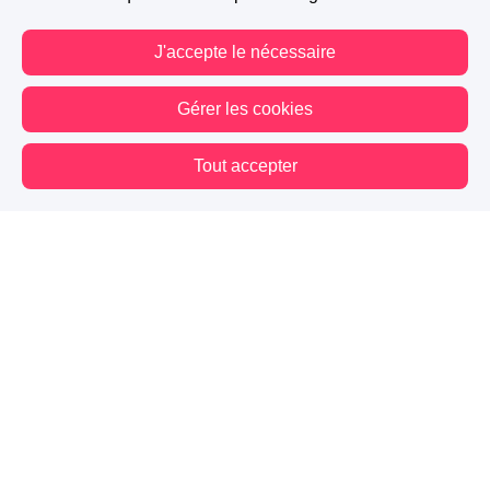
J'accepte le nécessaire
Gérer les cookies
Tout accepter
Vous êtes hors connexion. Certaines actions sont désactivées.