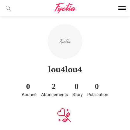
lou4lou4
0
2
0
0
Abonné
Abonnements
Story
Publication