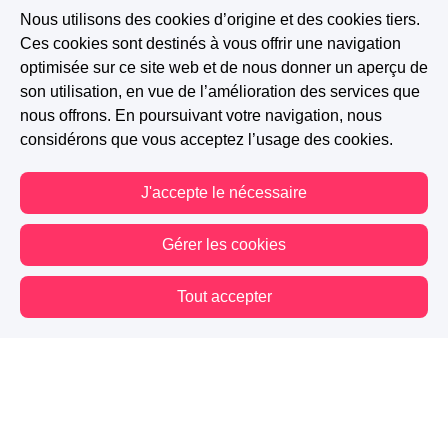
Nous utilisons des cookies d’origine et des cookies tiers.
Ces cookies sont destinés à vous offrir une navigation
optimisée sur ce site web et de nous donner un aperçu de
son utilisation, en vue de l’amélioration des services que
nous offrons. En poursuivant votre navigation, nous
considérons que vous acceptez l’usage des cookies.
J'accepte le nécessaire
Gérer les cookies
A PARTICIPÉ AU CONCOURS : AU MASCULIN
Tout accepter
226.7K
14.5K
1.9K
Vous êtes hors connexion. Certaines actions sont désactivées.
Suivre