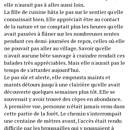
elle n'aurait pas à aller aussi loin.
La fille de cuisine hâta le pas sur le sentier qu'elle 
connaissait bien. Elle appréciait être au contact 
de la nature et ne comptait plus les heures qu'elle 
avait passées à flâner sur les nombreuses sentes 
pendant ces demi-journées de repos, celles où elle 
ne pouvait pas aller au village. Savoir qu'elle 
n'avait aucune bête sauvage à craindre rendait ces 
balades très appréciables. Mais elle n'aurait pas le 
temps de s'attarder aujourd’hui.
Le pas sûr et alerte, elle emprunta maints et 
maints détours jusqu'à une clairière qu'elle avait 
découverte quelques semaines plus tôt. Elle se 
souvenait y avoir trouvé des cèpes en abondance. 
À première vue, personne n'était jamais venu dans 
cette partie de la forêt. Le chemin s'interrompait 
une centaine de mètres avant, l'accès était rendu 
difficile par les broussailles qui y poussaient à 