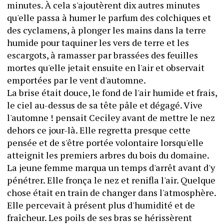
minutes. À cela s'ajoutèrent dix autres minutes 
qu'elle passa à humer le parfum des colchiques et 
des cyclamens, à plonger les mains dans la terre 
humide pour taquiner les vers de terre et les 
escargots, à ramasser par brassées des feuilles 
mortes qu'elle jetait ensuite en l'air et observait 
emportées par le vent d'automne. 
La brise était douce, le fond de l'air humide et frais, 
le ciel au-dessus de sa tête pâle et dégagé. Vive 
l'automne ! pensait Ceciley avant de mettre le nez 
dehors ce jour-là. Elle regretta presque cette 
pensée et de s'être portée volontaire lorsqu'elle 
atteignit les premiers arbres du bois du domaine.
La jeune femme marqua un temps d'arrêt avant d'y 
pénétrer. Elle fronça le nez et renifla l'air. Quelque 
chose était en train de changer dans l'atmosphère. 
Elle percevait à présent plus d'humidité et de 
fraîcheur. Les poils de ses bras se hérissèrent 