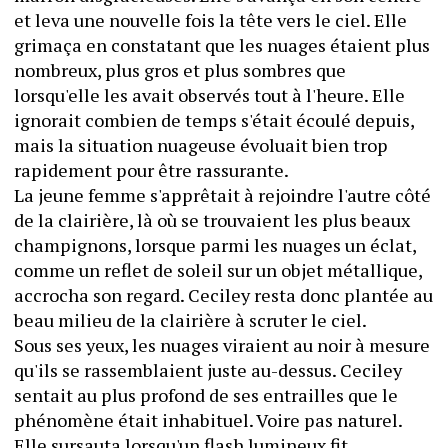
et leva une nouvelle fois la tête vers le ciel. Elle 
grimaça en constatant que les nuages étaient plus 
nombreux, plus gros et plus sombres que 
lorsqu'elle les avait observés tout à l'heure. Elle 
ignorait combien de temps s'était écoulé depuis, 
mais la situation nuageuse évoluait bien trop 
rapidement pour être rassurante.
La jeune femme s'apprêtait à rejoindre l'autre côté 
de la clairière, là où se trouvaient les plus beaux 
champignons, lorsque parmi les nuages un éclat, 
comme un reflet de soleil sur un objet métallique, 
accrocha son regard. Ceciley resta donc plantée au 
beau milieu de la clairière à scruter le ciel.
Sous ses yeux, les nuages viraient au noir à mesure 
qu'ils se rassemblaient juste au-dessus. Ceciley 
sentait au plus profond de ses entrailles que le 
phénomène était inhabituel. Voire pas naturel.
Elle sursauta lorsqu'un flash lumineux fit 