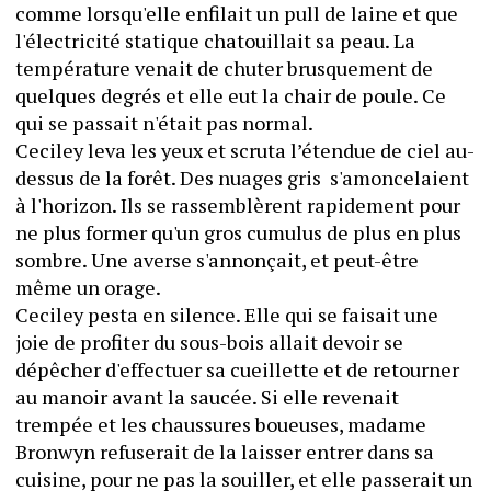
comme lorsqu'elle enfilait un pull de laine et que 
l'électricité statique chatouillait sa peau. La 
température venait de chuter brusquement de 
quelques degrés et elle eut la chair de poule. Ce 
qui se passait n'était pas normal.
Ceciley leva les yeux et scruta l’étendue de ciel au-
dessus de la forêt. Des nuages gris  s'amoncelaient 
à l'horizon. Ils se rassemblèrent rapidement pour 
ne plus former qu'un gros cumulus de plus en plus 
sombre. Une averse s'annonçait, et peut-être 
même un orage.
Ceciley pesta en silence. Elle qui se faisait une 
joie de profiter du sous-bois allait devoir se 
dépêcher d'effectuer sa cueillette et de retourner 
au manoir avant la saucée. Si elle revenait 
trempée et les chaussures boueuses, madame 
Bronwyn refuserait de la laisser entrer dans sa 
cuisine, pour ne pas la souiller, et elle passerait un 