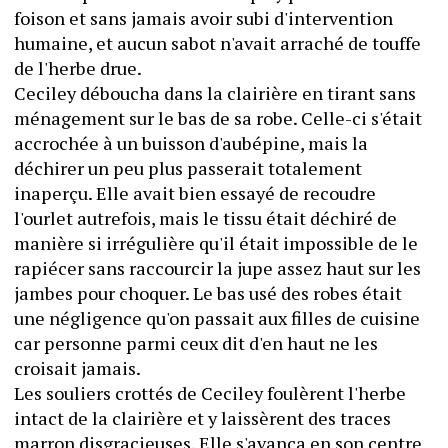
foison et sans jamais avoir subi d'intervention 
humaine, et aucun sabot n'avait arraché de touffe 
de l'herbe drue.
Ceciley déboucha dans la clairière en tirant sans 
ménagement sur le bas de sa robe. Celle-ci s'était 
accrochée à un buisson d'aubépine, mais la 
déchirer un peu plus passerait totalement 
inaperçu. Elle avait bien essayé de recoudre 
l'ourlet autrefois, mais le tissu était déchiré de 
manière si irrégulière qu'il était impossible de le 
rapiécer sans raccourcir la jupe assez haut sur les 
jambes pour choquer. Le bas usé des robes était 
une négligence qu'on passait aux filles de cuisine 
car personne parmi ceux dit d'en haut ne les 
croisait jamais.
Les souliers crottés de Ceciley foulèrent l'herbe 
intact de la clairière et y laissèrent des traces 
marron disgracieuses. Elle s'avança en son centre 