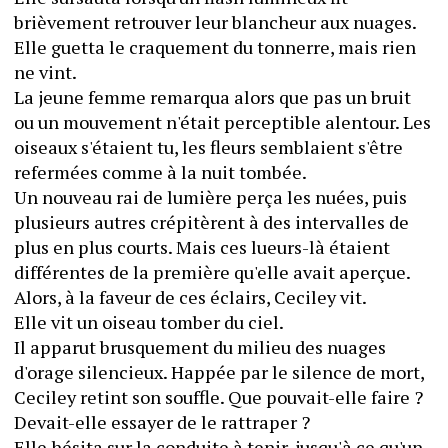
brièvement retrouver leur blancheur aux nuages. 
Elle guetta le craquement du tonnerre, mais rien 
ne vint.
La jeune femme remarqua alors que pas un bruit 
ou un mouvement n'était perceptible alentour. Les 
oiseaux s'étaient tu, les fleurs semblaient s'être 
refermées comme à la nuit tombée.
Un nouveau rai de lumière perça les nuées, puis 
plusieurs autres crépitèrent à des intervalles de 
plus en plus courts. Mais ces lueurs-là étaient 
différentes de la première qu'elle avait aperçue.
Alors, à la faveur de ces éclairs, Ceciley vit.
Elle vit un oiseau tomber du ciel.
Il apparut brusquement du milieu des nuages 
d'orage silencieux. Happée par le silence de mort, 
Ceciley retint son souffle. Que pouvait-elle faire ? 
Devait-elle essayer de le rattraper ?
Elle hésita sur la conduite à tenir, jusqu'à ce qu'un 