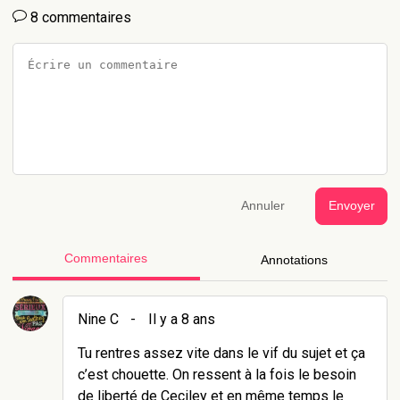
8 commentaires
Annuler
Envoyer
Commentaires
Annotations
Nine C
-
Il y a 8 ans
Tu rentres assez vite dans le vif du sujet et ça
c’est chouette. On ressent à la fois le besoin
de liberté de Ceciley et en même temps le