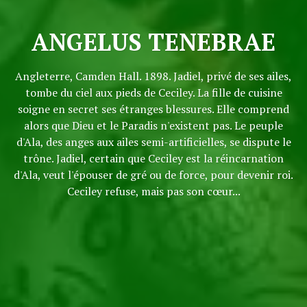
ANGELUS TENEBRAE
Angleterre, Camden Hall. 1898. Jadiel, privé de ses ailes,
tombe du ciel aux pieds de Ceciley. La fille de cuisine
soigne en secret ses étranges blessures. Elle comprend
alors que Dieu et le Paradis n'existent pas. Le peuple
d'Ala, des anges aux ailes semi-artificielles, se dispute le
trône. Jadiel, certain que Ceciley est la réincarnation
d'Ala, veut l'épouser de gré ou de force, pour devenir roi.
Ceciley refuse, mais pas son cœur...