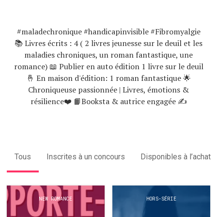
#maladechronique #handicapinvisible #Fibromyalgie
📚 Livres écrits : 4 ( 2 livres jeunesse sur le deuil et les
maladies chroniques, un roman fantastique, une
romance) 📖 Publier en auto édition 1 livre sur le deuil
🤞 En maison d'édition: 1 roman fantastique 🌟
Chroniqueuse passionnée | Livres, émotions &
résilience❤️ 📙Booksta & autrice engagée ✍️
Tous
Inscrites à un concours
Disponibles à l’achat
NEW ROMANCE
HORS-SÉRIE