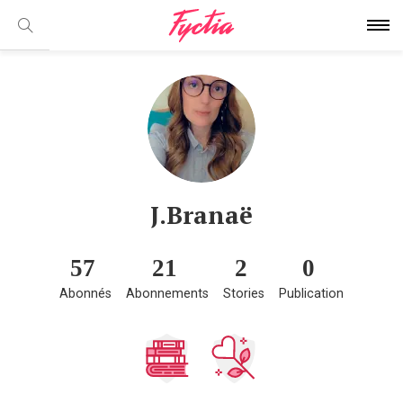
J.Branaë
57
21
2
0
Abonnés
Abonnements
Stories
Publication