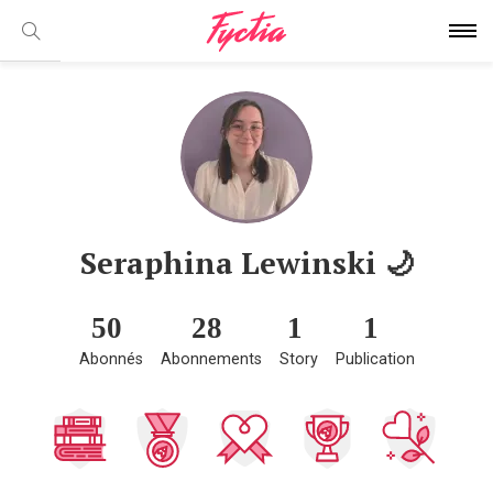
Seraphina Lewinski 🌙
50
28
1
1
Abonnés
Abonnements
Story
Publication