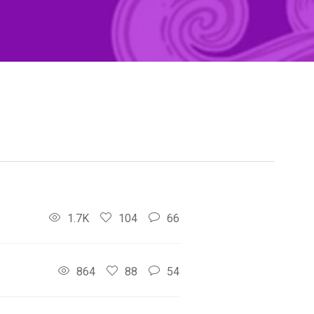
1.7K
104
66
864
88
54