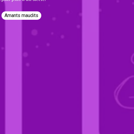
Amants maudits