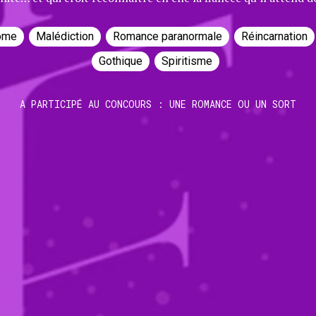
ôme
Malédiction
Romance paranormale
Réincarnation
Gothique
Spiritisme
A PARTICIPÉ AU CONCOURS : UNE ROMANCE OU UN SORT