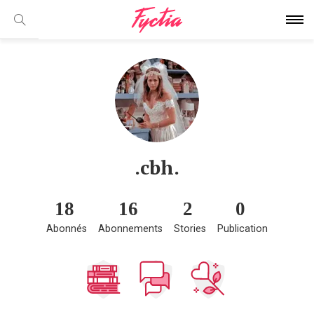
.cbh.
18
16
2
0
Abonnés
Abonnements
Stories
Publication