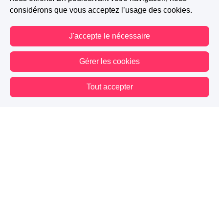
considérons que vous acceptez l’usage des cookies.
J'accepte le nécessaire
Gérer les cookies
Tout accepter
Vous êtes hors connexion. Certaines actions sont désactivées.