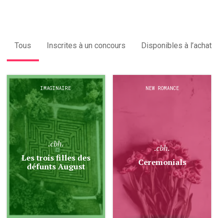
Tous
Inscrites à un concours
Disponibles à l’achat
IMAGINAIRE
NEW ROMANCE
.cbh.
.cbh.
Les trois filles des
Ceremonials
défunts August