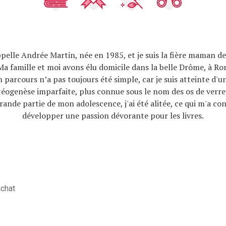
pelle Andrée Martin, née en 1985, et je suis la fière maman d
Ma famille et moi avons élu domicile dans la belle Drôme, à R
n parcours n’a pas toujours été simple, car je suis atteinte d'u
stéogenèse imparfaite, plus connue sous le nom des os de verr
rande partie de mon adolescence, j'ai été alitée, ce qui m'a con
développer une passion dévorante pour les livres.
achat