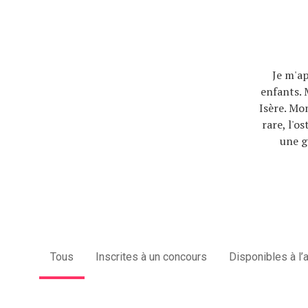
Je m'ap
enfants. 
Isère. Mo
rare, l'o
une g
Tous
Inscrites à un concours
Disponibles à l’