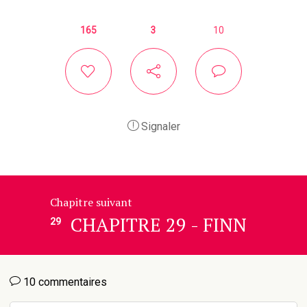
165
3
10
Signaler
Chapitre suivant
CHAPITRE 29 - FINN
29
10 commentaires