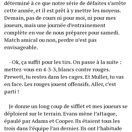
déterminé à ce que notre série de défaites s’arrête 
cette année, et il est prêt à y mettre les moyens. 
Demain, pas de cours ni pour moi, ni pour mes 
joueurs, mais une journée d’entrainement 
complète en vue de nous préparer pour samedi. 
Match amical ou non, perdre n’est pas 
envisageable. 
	- Ok, ça suffit pour les tirs. On passe à la suite : 
mettez-vous en 4-3-3, blancs contre rouges. 
Prewett, tu restes dans les cages. Et Muller, tu vas 
en face. Les rouges jouent offensifs. Aller, c’est 
parti !
	Je donne un long coup de sifflet et mes joueurs se 
déploient sur le terrain. Evans mène l’attaque, 
épaulé par Adams et Cooper. Ils étaient tous les 
trois dans l’équipe l’an dernier. Ils ont l’habitude 