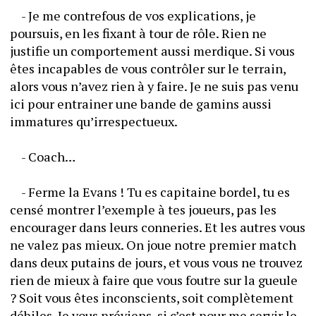
	- Je me contrefous de vos explications, je 
poursuis, en les fixant à tour de rôle. Rien ne 
justifie un comportement aussi merdique. Si vous 
êtes incapables de vous contrôler sur le terrain, 
alors vous n’avez rien à y faire. Je ne suis pas venu 
ici pour entrainer une bande de gamins aussi 
immatures qu’irrespectueux. 
	- Coach…
	- Ferme la Evans ! Tu es capitaine bordel, tu es 
censé montrer l’exemple à tes joueurs, pas les 
encourager dans leurs conneries. Et les autres vous 
ne valez pas mieux. On joue notre premier match 
dans deux putains de jours, et vous vous ne trouvez 
rien de mieux à faire que vous foutre sur la gueule 
? Soit vous êtes inconscients, soit complètement 
débiles. Je vous préviens, si c’est pour me servir le 