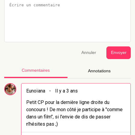
Annuler
Envoyer
Commentaires
Annotations
Eunoïana
-
Il y a 3 ans
Petit CP pour la dernière ligne droite du
concours ! De mon côté je participe à "comme
dans un film", si l'envie de dis de passer
n'hésites pas ;)