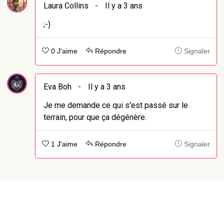
Laura Collins
-
Il y a 3 ans
;-)
0 J'aime
Répondre
Signaler
Eva Boh
-
Il y a 3 ans
Je me demande ce qui s'est passé sur le
terrain, pour que ça dégénère.
1 J'aime
Répondre
Signaler