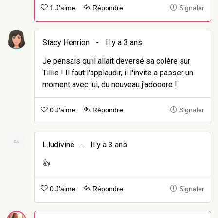
1 J'aime
Répondre
Signaler
Stacy Henrion
-
Il y a 3 ans
Je pensais qu'il allait deversé sa colère sur
Tillie ! Il faut l'applaudir, il l'invite a passer un
moment avec lui, du nouveau j'adooore !
0 J'aime
Répondre
Signaler
L.ludivine
-
Il y a 3 ans
👍
0 J'aime
Répondre
Signaler