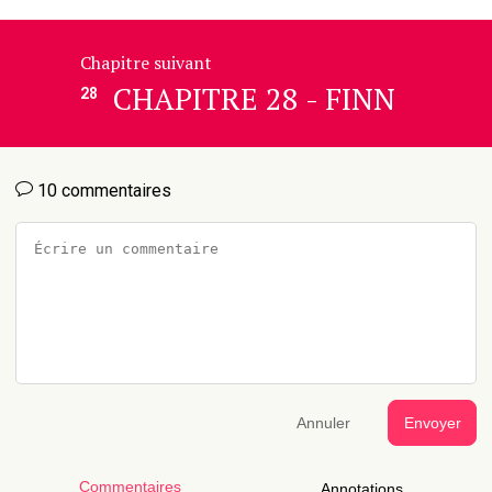
Chapitre suivant
CHAPITRE 28 - FINN
28
10 commentaires
Annuler
Envoyer
Commentaires
Annotations