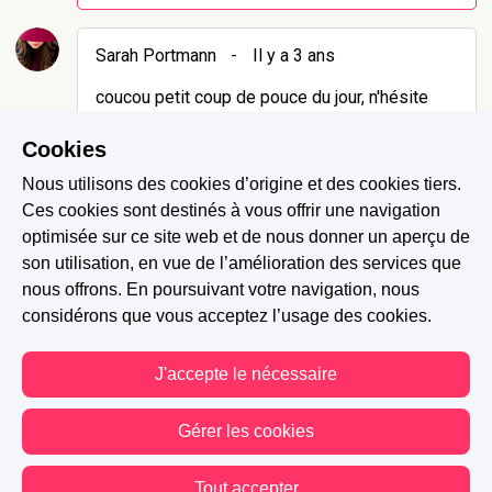
Sarah Portmann
-
Il y a 3 ans
coucou petit coup de pouce du jour, n'hésite
pas à faire un tour sur ma story, c'est alter ego
Cookies
en comédie romantique.
Nous utilisons des cookies d’origine et des cookies tiers.
0 J'aime
Répondre
Signaler
Ces cookies sont destinés à vous offrir une navigation
optimisée sur ce site web et de nous donner un aperçu de
son utilisation, en vue de l’amélioration des services que
nous offrons. En poursuivant votre navigation, nous
considérons que vous acceptez l’usage des cookies.
J'accepte le nécessaire
Gérer les cookies
Tout accepter