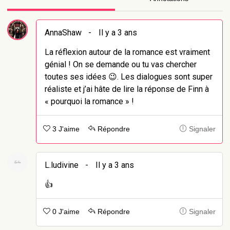
AnnaShaw
-
Il y a 3 ans
La réflexion autour de la romance est vraiment
génial ! On se demande ou tu vas chercher
toutes ses idées 😉. Les dialogues sont super
réaliste et j’ai hâte de lire la réponse de Finn à
« pourquoi la romance » !
3 J'aime
Répondre
Signaler
L.ludivine
-
Il y a 3 ans
👍
0 J'aime
Répondre
Signaler