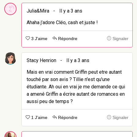
Julia&Mira
-
Il y a 3 ans
Ahaha j’adore Cléo, cash et juste !
3 J'aime
Répondre
Signaler
Stacy Henrion
-
Il y a 3 ans
Mais en vrai comment Griffin peut etre autant
touché par son avis ? Tillie n'est qu'une
étudiante. Ah oui en vrai je me demande ce qui
a amené Griffin a écrire autant de romances en
aussi peu de temps ?
1 J'aime
Répondre
Signaler