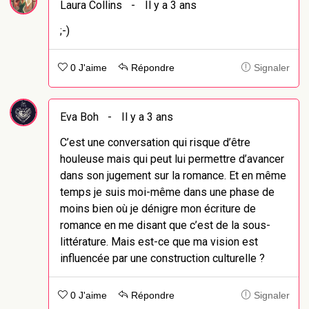
Laura Collins
-
Il y a 3 ans
;-)
0 J'aime
Répondre
Signaler
Eva Boh
-
Il y a 3 ans
C’est une conversation qui risque d’être
houleuse mais qui peut lui permettre d’avancer
dans son jugement sur la romance. Et en même
temps je suis moi-même dans une phase de
moins bien où je dénigre mon écriture de
romance en me disant que c’est de la sous-
littérature. Mais est-ce que ma vision est
influencée par une construction culturelle ?
0 J'aime
Répondre
Signaler