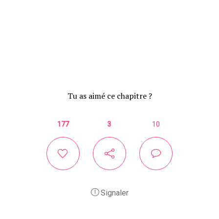
Tu as aimé ce chapitre ?
177
3
10
Signaler