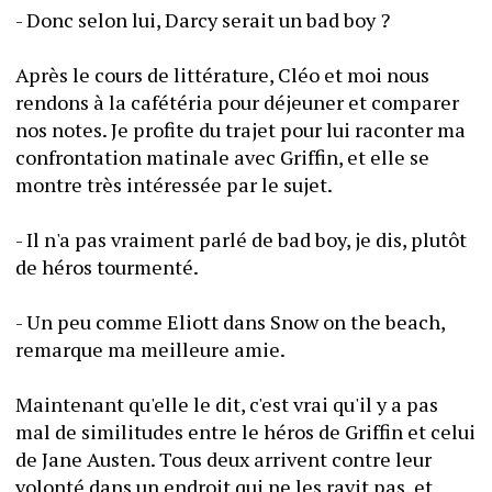
- Donc selon lui, Darcy serait un bad boy ?
Après le cours de littérature, Cléo et moi nous 
rendons à la cafétéria pour déjeuner et comparer 
nos notes. Je profite du trajet pour lui raconter ma 
confrontation matinale avec Griffin, et elle se 
montre très intéressée par le sujet.
- Il n'a pas vraiment parlé de bad boy, je dis, plutôt 
de héros tourmenté.
- Un peu comme Eliott dans Snow on the beach, 
remarque ma meilleure amie.
Maintenant qu'elle le dit, c'est vrai qu'il y a pas 
mal de similitudes entre le héros de Griffin et celui 
de Jane Austen. Tous deux arrivent contre leur 
volonté dans un endroit qui ne les ravit pas, et 