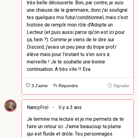
très belle découverte. Bon, par contre, je suis
une chieuse de la grammaire, donc j'ai souligné
tes quelques mix futur/conditionnel, mais c'est
histoire de remplir mon rôle d'Adopte un
Lecteur (et puis aussi parce qu'on est ici pour
ça, hein ?). Comme je viens de le dire sur
Discord, j'avais un peu peur du trope prof/
élève mais pour l'instant tu s'en sors à
merveille ! Je te souhaite une bonne
continuation. A très vite !! Eva.
3 J'aime
Répondre
Signaler
NancyFrol
-
Il y a 3 ans
Je termine ma lecture et je me permets de te
faire un retour ici. J'aime beaucoup ta plume
qui est fluide et drôle. Tes personnages