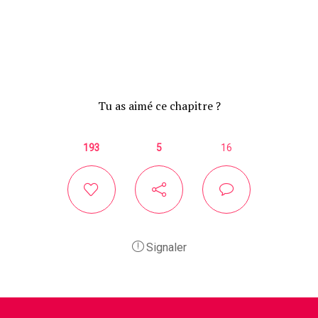
Tu as aimé ce chapitre ?
193
5
16
Signaler