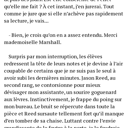
qu’elle me fait ? À cet instant, j’en jurerai. Tout 
comme je jure que si elle n’achève pas rapidement 
sa lecture, je vais…
	- Bien, je crois qu’on en a assez entendu. Merci 
mademoiselle Marshall.
	Surpris par mon interruption, les élèves 
redressent la tête de leurs notes et je devine à l’air 
coupable de certains que je ne suis pas le seul à 
avoir subi les dernières minutes. Jason Reed, au 
second rang, se contorsionne pour mieux 
dévisager mon assistante, un sourire goguenard 
aux lèvres. Instinctivement, je frappe du poing sur 
mon bureau. Le bruit se répercute dans toute la 
pièce et Reed sursaute tellement fort qu’il manque 
d’en tomber de sa chaise. Luttant contre l’envie 
grandissante de le foutre à la porte, je le foudroie 