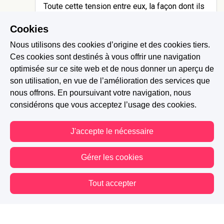
Toute cette tension entre eux, la façon dont ils
se cherchent, j'adore!! 👏👏
Cookies
Nous utilisons des cookies d’origine et des cookies tiers.
0 J'aime
Répondre
Signaler
Ces cookies sont destinés à vous offrir une navigation
optimisée sur ce site web et de nous donner un aperçu de
son utilisation, en vue de l’amélioration des services que
nous offrons. En poursuivant votre navigation, nous
considérons que vous acceptez l’usage des cookies.
J'accepte le nécessaire
Gérer les cookies
Tout accepter
Vous êtes hors connexion. Certaines actions sont désactivées.