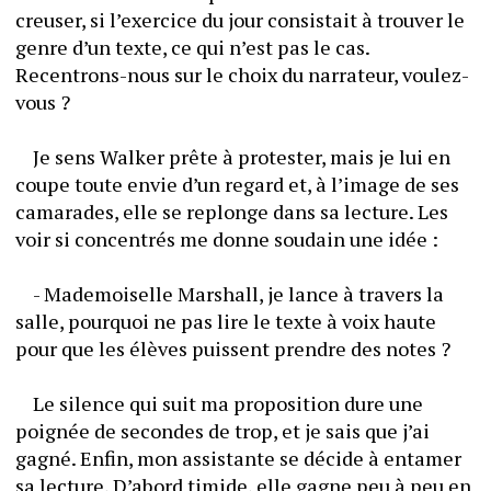
creuser, si l’exercice du jour consistait à trouver le 
genre d’un texte, ce qui n’est pas le cas. 
Recentrons-nous sur le choix du narrateur, voulez-
vous ?
	Je sens Walker prête à protester, mais je lui en 
coupe toute envie d’un regard et, à l’image de ses 
camarades, elle se replonge dans sa lecture. Les 
voir si concentrés me donne soudain une idée :
	- Mademoiselle Marshall, je lance à travers la 
salle, pourquoi ne pas lire le texte à voix haute 
pour que les élèves puissent prendre des notes ?
	Le silence qui suit ma proposition dure une 
poignée de secondes de trop, et je sais que j’ai 
gagné. Enfin, mon assistante se décide à entamer 
sa lecture. D’abord timide, elle gagne peu à peu en 