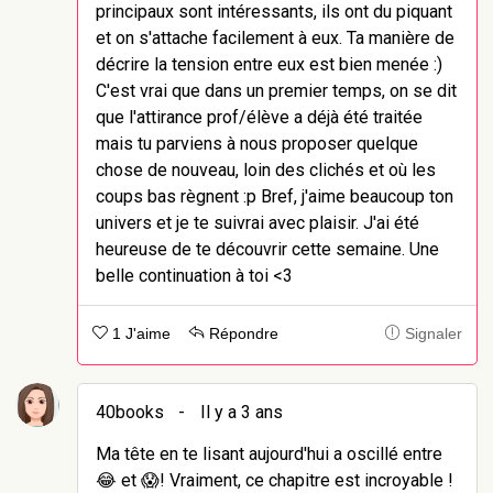
principaux sont intéressants, ils ont du piquant
et on s'attache facilement à eux. Ta manière de
décrire la tension entre eux est bien menée :)
C'est vrai que dans un premier temps, on se dit
que l'attirance prof/élève a déjà été traitée
mais tu parviens à nous proposer quelque
chose de nouveau, loin des clichés et où les
coups bas règnent :p Bref, j'aime beaucoup ton
univers et je te suivrai avec plaisir. J'ai été
heureuse de te découvrir cette semaine. Une
belle continuation à toi <3
1 J'aime
Répondre
Signaler
40books
-
Il y a 3 ans
Ma tête en te lisant aujourd'hui a oscillé entre
😂 et 😱! Vraiment, ce chapitre est incroyable !