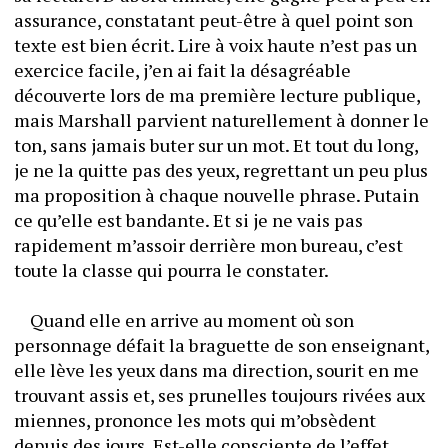
assurance, constatant peut-être à quel point son 
texte est bien écrit. Lire à voix haute n’est pas un 
exercice facile, j’en ai fait la désagréable 
découverte lors de ma première lecture publique, 
mais Marshall parvient naturellement à donner le 
ton, sans jamais buter sur un mot. Et tout du long, 
je ne la quitte pas des yeux, regrettant un peu plus 
ma proposition à chaque nouvelle phrase. Putain 
ce qu’elle est bandante. Et si je ne vais pas 
rapidement m’assoir derrière mon bureau, c’est 
toute la classe qui pourra le constater.
	Quand elle en arrive au moment où son 
personnage défait la braguette de son enseignant, 
elle lève les yeux dans ma direction, sourit en me 
trouvant assis et, ses prunelles toujours rivées aux 
miennes, prononce les mots qui m’obsèdent 
depuis des jours. Est-elle consciente de l’effet 