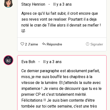
Stacy Henrion
-
Il y a 3 ans
Apres ce qu'il lui fait subir, il croit encore que
ses reves vont se realiser. Pourtant il a deja
noté le cran de Tillie alors il devrait se mefier !
🤣
2 J'aime
Répondre
Signaler
Eva Boh
-
Il y a 3 ans
Ce dernier paragraphe est absolument parfait,
miss, je me suis bouffé tes chapitres à la
vitesse de la lumière. Et j'attends la suite avec
impatience ! Je viens de découvrir que tu es le
premier CP et c'est totalement mérité.
Félicitations !! Je suis bien contente d'être
tombée sur toi cette semaine, c'est une très