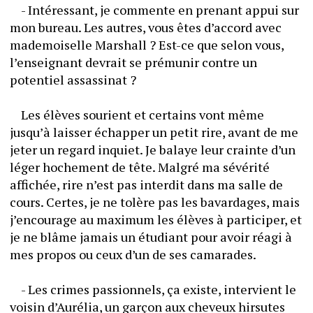
	- Intéressant, je commente en prenant appui sur 
mon bureau. Les autres, vous êtes d’accord avec 
mademoiselle Marshall ? Est-ce que selon vous, 
l’enseignant devrait se prémunir contre un 
potentiel assassinat ?
	Les élèves sourient et certains vont même 
jusqu’à laisser échapper un petit rire, avant de me 
jeter un regard inquiet. Je balaye leur crainte d’un 
léger hochement de tête. Malgré ma sévérité 
affichée, rire n’est pas interdit dans ma salle de 
cours. Certes, je ne tolère pas les bavardages, mais 
j’encourage au maximum les élèves à participer, et 
je ne blâme jamais un étudiant pour avoir réagi à 
mes propos ou ceux d’un de ses camarades.
	- Les crimes passionnels, ça existe, intervient le 
voisin d’Aurélia, un garçon aux cheveux hirsutes 