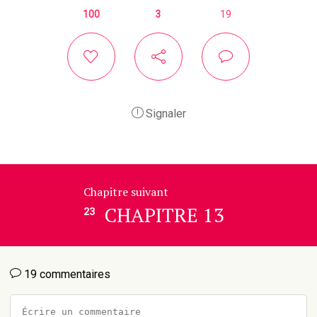
100
3
19
Signaler
Chapitre suivant
CHAPITRE 13
23
19 commentaires