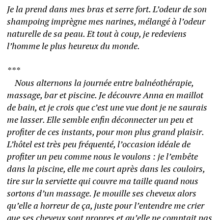
Je la prend dans mes bras et serre fort. L’odeur de son 
shampoing imprègne mes narines, mélangé à l’odeur 
naturelle de sa peau. Et tout à coup, je redeviens 
l’homme le plus heureux du monde. 
*** 
	Nous alternons la journée entre balnéothérapie, 
massage, bar et piscine. Je découvre Anna en maillot 
de bain, et je crois que c’est une vue dont je ne saurais 
me lasser. Elle semble enfin déconnecter un peu et 
profiter de ces instants, pour mon plus grand plaisir. 
L’hôtel est très peu fréquenté, l’occasion idéale de 
profiter un peu comme nous le voulons : je l’embête 
dans la piscine, elle me court après dans les couloirs, 
tire sur la serviette qui couvre ma taille quand nous 
sortons d’un massage. Je mouille ses cheveux alors 
qu’elle a horreur de ça, juste pour l’entendre me crier 
que ses cheveux sont propres et qu’elle ne comptait pas 