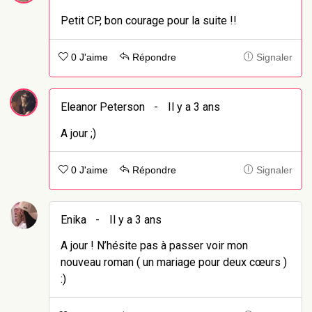
Petit CP, bon courage pour la suite !!
0 J'aime
Répondre
Signaler
Eleanor Peterson
-
Il y a 3 ans
A jour ;)
0 J'aime
Répondre
Signaler
Enika
-
Il y a 3 ans
A jour ! N’hésite pas à passer voir mon
nouveau roman ( un mariage pour deux cœurs )
:)