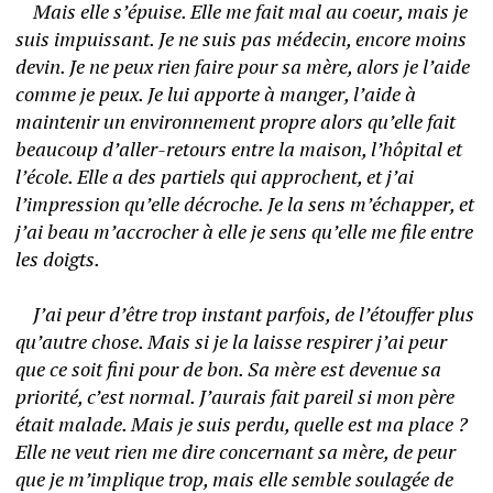
	Mais elle s’épuise. Elle me fait mal au coeur, mais je 
suis impuissant. Je ne suis pas médecin, encore moins 
devin. Je ne peux rien faire pour sa mère, alors je l’aide 
comme je peux. Je lui apporte à manger, l’aide à 
maintenir un environnement propre alors qu’elle fait 
beaucoup d’aller-retours entre la maison, l’hôpital et 
l’école. Elle a des partiels qui approchent, et j’ai 
l’impression qu’elle décroche. Je la sens m’échapper, et 
j’ai beau m’accrocher à elle je sens qu’elle me file entre 
les doigts. 
	J’ai peur d’être trop instant parfois, de l’étouffer plus 
qu’autre chose. Mais si je la laisse respirer j’ai peur 
que ce soit fini pour de bon. Sa mère est devenue sa 
priorité, c’est normal. J’aurais fait pareil si mon père 
était malade. Mais je suis perdu, quelle est ma place ? 
Elle ne veut rien me dire concernant sa mère, de peur 
que je m’implique trop, mais elle semble soulagée de 