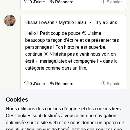
0 J'aime
Répondre
Signaler
Elisha Lowann / Myrtille Lalau
-
Il y a 3 ans
Hello ! Petit coup de pouce 😉 J’aime
beaucoup ta façon d’écrire et de présenter tes
personnages ! Ton histoire est superbe,
continue 🤩 N’hésite pas à venir nous voir, on
écrit « mariage,latex et compagnie ! » dans la
catégorie comme dans un film.
0 J'aime
Répondre
Signaler
Cookies
Jessica M
-
Il y a 3 ans
Nous utilisons des cookies d’origine et des cookies tiers.
A jour 😉
Ces cookies sont destinés à vous offrir une navigation
optimisée sur ce site web et de nous donner un aperçu de
son utilisation, en vue de l’amélioration des services que