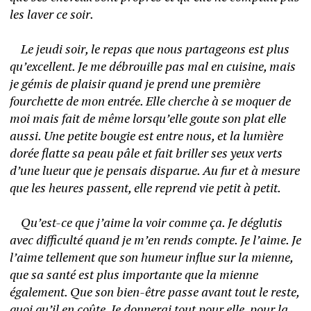
les laver ce soir. 
	Le jeudi soir, le repas que nous partageons est plus 
qu’excellent. Je me débrouille pas mal en cuisine, mais 
je gémis de plaisir quand je prend une première 
fourchette de mon entrée. Elle cherche à se moquer de 
moi mais fait de même lorsqu’elle goute son plat elle 
aussi. Une petite bougie est entre nous, et la lumière 
dorée flatte sa peau pâle et fait briller ses yeux verts 
d’une lueur que je pensais disparue. Au fur et à mesure 
que les heures passent, elle reprend vie petit à petit. 
	Qu’est-ce que j’aime la voir comme ça. Je déglutis 
avec difficulté quand je m’en rends compte. Je l’aime. Je 
l’aime tellement que son humeur influe sur la mienne, 
que sa santé est plus importante que la mienne 
également. Que son bien-être passe avant tout le reste, 
quoi qu’il en coûte. Je donnerai tout pour elle, pour la 