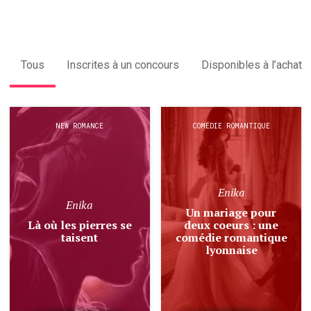
Tous
Inscrites à un concours
Disponibles à l’achat
NEW ROMANCE
COMÉDIE ROMANTIQUE
Enika
Enika
Un mariage pour
Là où les pierres se
deux coeurs : une
taisent
comédie romantique
lyonnaise