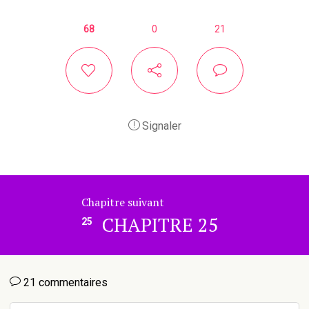
68
0
21
Signaler
Chapitre suivant
CHAPITRE 25
25
21 commentaires