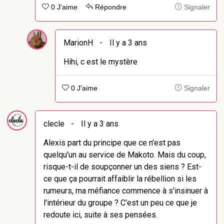
0 J'aime
Répondre
Signaler
MarionH
-
Il y a 3 ans
Hihi, c est le mystère
0 J'aime
Signaler
clecle
-
Il y a 3 ans
Alexis part du principe que ce n'est pas
quelqu'un au service de Makoto. Mais du coup,
risque-t-il de soupçonner un des siens ? Est-
ce que ça pourrait affaiblir la rébellion si les
rumeurs, ma méfiance commence à s'insinuer à
l'intérieur du groupe ? C'est un peu ce que je
redoute ici, suite à ses pensées.