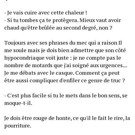
- Je vais cuire avec cette chaleur !
- Si tu tombes ça te protègera. Mieux vaut avoir 
chaud qu'être brûlée au second degré, non ? 
Toujours avec ses phrases du mec qui a raison Il 
me soule mais je dois bien admettre que son côté 
hypocondriaque voit juste : je ne compte pas le 
nombre de motards que j'ai soigné aux urgences...
Je me débats avec le casque. Comment ça peut 
être aussi compliquer d'enfiler ce genre de truc ?
- C'est plus facile si tu le mets dans le bon sens, se 
moque-t-il.
Je dois être rouge de honte, ce qu'il le fait le rire, la 
pourriture.