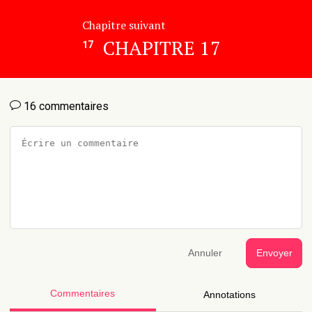
Chapitre suivant
CHAPITRE 17
17
16 commentaires
Annuler
Envoyer
Commentaires
Annotations