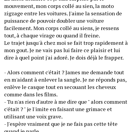
mouvement, mon corps collé au sien, la moto 
zigzage entre les voitures. J'aime la sensation de 
puissance de pouvoir doubler une voiture 
facilement. Mon corps collé au siens, je ressens 
tout, à chaque virage ou quand il freine.
Le trajet jusqu'à chez moi se fait trop rapidement à 
mon gout. Je ne vais pas lui faire ce plaisir et lui 
dire à quel point j'ai adoré. Je dois déjà le frapper.
- Alors comment c'était ? James me demande tout 
en m'aidant à enlever la sangle. Je ne réponds pas, 
enlève le casque tout en secouant les cheveux 
comme dans les films.
- Tu n'as rien d'autre à me dire que " alors comment 
c'était ? " je l'imite en faisant une grimace et 
utilisant une voix grave.
- J'espère vraiment que je ne fais pas cette tête 
quand je parle.