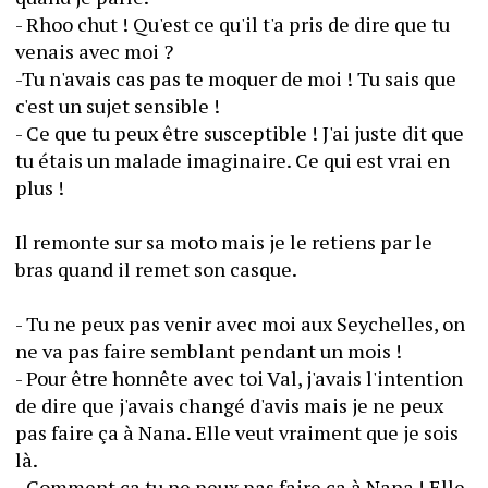
- Rhoo chut ! Qu'est ce qu'il t'a pris de dire que tu 
venais avec moi ?
-Tu n'avais cas pas te moquer de moi ! Tu sais que 
c'est un sujet sensible ! 
- Ce que tu peux être susceptible ! J'ai juste dit que 
tu étais un malade imaginaire. Ce qui est vrai en 
plus !
Il remonte sur sa moto mais je le retiens par le 
bras quand il remet son casque.
- Tu ne peux pas venir avec moi aux Seychelles, on 
ne va pas faire semblant pendant un mois !
- Pour être honnête avec toi Val, j'avais l'intention 
de dire que j'avais changé d'avis mais je ne peux 
pas faire ça à Nana. Elle veut vraiment que je sois 
là.
- Comment ça tu ne peux pas faire ça à Nana ! Elle 