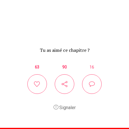
Tu as aimé ce chapitre ?
63
90
16
Signaler