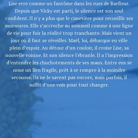
Lise erre comme un fantôme dans les rues de Barfleur.
Depuis que Vicky est parti, le silence est son seul
confident. Il n'y a plus que le cimetière pour recueillir ses
murmures. Elle s’accroche au sommeil comme à une ligne
de vie pour fuir la réalité trop tranchante. Mais vient un
jour où il faut se réveiller. Maël, lui, débarque en ville
plein d’espoir. Au détour d’un couloir, il croise Lise, sa
nouvelle voisine. Et son silence l'ébranle. Il a l’impression
d’entendre les chuchotements de ses maux. Entre eux se
noue un lien fragile, prêt à se rompre à la moindre
secousse. Ils ne le savent pas encore, mais parfois, il
suffit d’une voix pour tout changer.