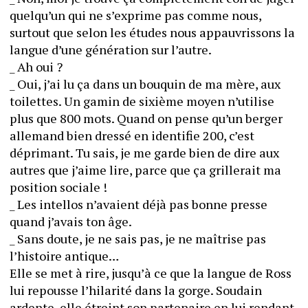
quelqu’un qui ne s’exprime pas comme nous, 
surtout que selon les études nous appauvrissons la 
langue d’une génération sur l’autre.
_ Ah oui ?
_ Oui, j’ai lu ça dans un bouquin de ma mère, aux 
toilettes. Un gamin de sixième moyen n’utilise 
plus que 800 mots. Quand on pense qu’un berger 
allemand bien dressé en identifie 200, c’est 
déprimant. Tu sais, je me garde bien de dire aux 
autres que j’aime lire, parce que ça grillerait ma 
position sociale !
_ Les intellos n’avaient déjà pas bonne presse 
quand j’avais ton âge.
_ Sans doute, je ne sais pas, je ne maîtrise pas 
l’histoire antique…
Elle se met à rire, jusqu’à ce que la langue de Ross 
lui repousse l’hilarité dans la gorge. Soudain 
ardente, elle étreint son partenaire en lui rendant 