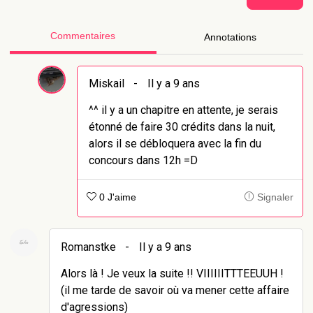
Commentaires
Annotations
Miskail
-
Il y a 9 ans
^^ il y a un chapitre en attente, je serais
étonné de faire 30 crédits dans la nuit,
alors il se débloquera avec la fin du
concours dans 12h =D
0 J'aime
Signaler
Romanstke
-
Il y a 9 ans
Alors là ! Je veux la suite !! VIIIIIITTTEEUUH !
(il me tarde de savoir où va mener cette affaire
d'agressions)