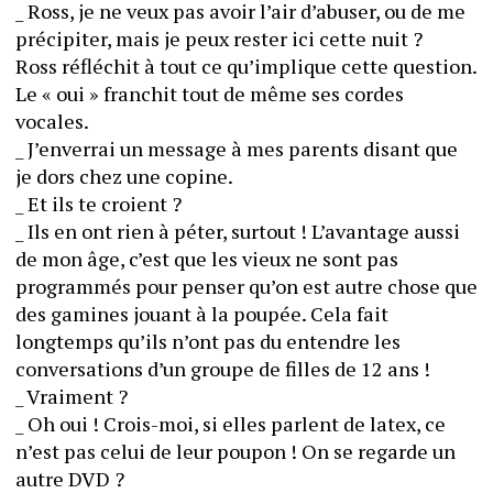
_ Ross, je ne veux pas avoir l’air d’abuser, ou de me 
précipiter, mais je peux rester ici cette nuit ?
Ross réfléchit à tout ce qu’implique cette question. 
Le « oui » franchit tout de même ses cordes 
vocales.
_ J’enverrai un message à mes parents disant que 
je dors chez une copine.
_ Et ils te croient ?
_ Ils en ont rien à péter, surtout ! L’avantage aussi 
de mon âge, c’est que les vieux ne sont pas 
programmés pour penser qu’on est autre chose que 
des gamines jouant à la poupée. Cela fait 
longtemps qu’ils n’ont pas du entendre les 
conversations d’un groupe de filles de 12 ans !
_ Vraiment ?
_ Oh oui ! Crois-moi, si elles parlent de latex, ce 
n’est pas celui de leur poupon ! On se regarde un 
autre DVD ?