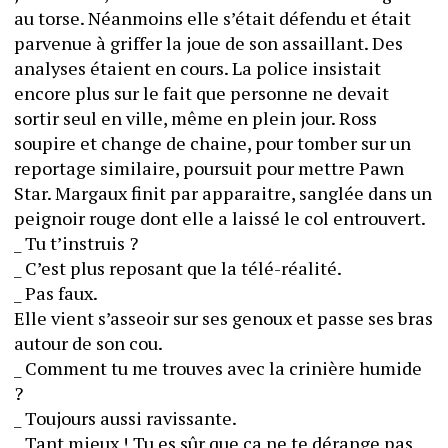
au torse. Néanmoins elle s’était défendu et était 
parvenue à griffer la joue de son assaillant. Des 
analyses étaient en cours. La police insistait 
encore plus sur le fait que personne ne devait 
sortir seul en ville, même en plein jour. Ross 
soupire et change de chaine, pour tomber sur un 
reportage similaire, poursuit pour mettre Pawn 
Star. Margaux finit par apparaitre, sanglée dans un 
peignoir rouge dont elle a laissé le col entrouvert.
_ Tu t’instruis ? 
_ C’est plus reposant que la télé-réalité.
_ Pas faux.
Elle vient s’asseoir sur ses genoux et passe ses bras 
autour de son cou.
_ Comment tu me trouves avec la crinière humide 
?
_ Toujours aussi ravissante.
_ Tant mieux ! Tu es sûr que ça ne te dérange pas 