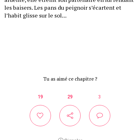
les baisers. Les pans du peignoir s’écartent et 
l’habit glisse sur le sol…
Tu as aimé ce chapitre ?
19
29
3