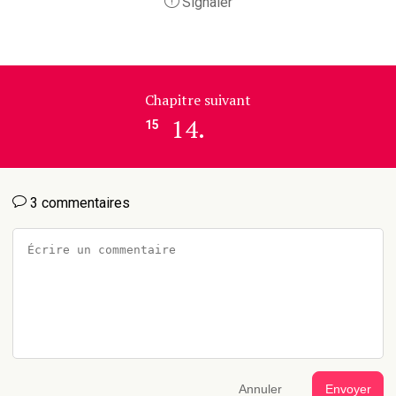
Signaler
Chapitre suivant
14.
15
3 commentaires
Annuler
Envoyer