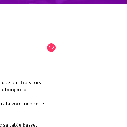
que par trois fois 
« bonjour » 
ns la voix inconnue.
r sa table basse.