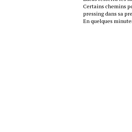
Certains chemins pou
En quelques minutes