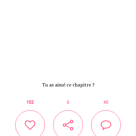
Tu as aimé ce chapitre ?
102
0
40