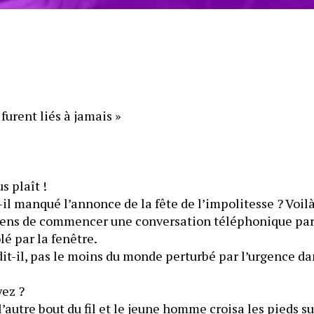
s furent liés à jamais »
s plaît !
il manqué l’annonce de la fête de l’impolitesse ? Voilà 
 sens de commencer une conversation téléphonique par 
lé par la fenêtre.
t-il, pas le moins du monde perturbé par l’urgence da
ez ?
 l’autre bout du fil et le jeune homme croisa les pieds su