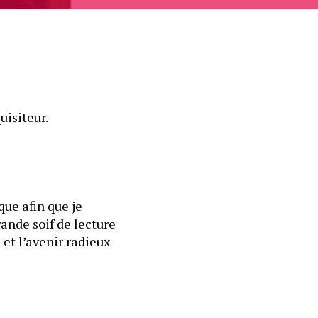
uisiteur.
e afin que je 
ande soif de lecture 
et l’avenir radieux 