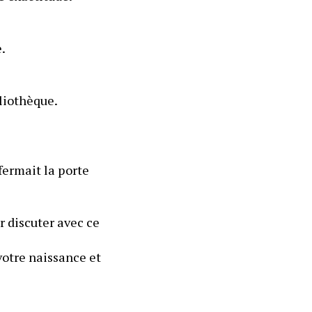
.
bliothèque.
ermait la porte 
r discuter avec ce 
votre naissance et 