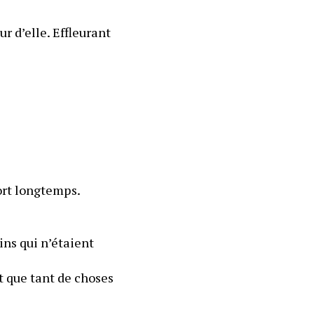
r d’elle. Effleurant 
ort longtemps. 
ins qui n’étaient 
 que tant de choses 