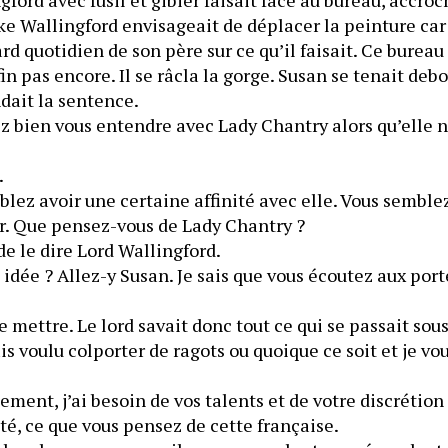
e Wallingford envisageait de déplacer la peinture car i
rd quotidien de son père sur ce qu’il faisait. Ce bureau 
in pas encore. Il se râcla la gorge. Susan se tenait debou
dait la sentence.
 bien vous entendre avec Lady Chantry alors qu’elle n’
.
lez avoir une certaine affinité avec elle. Vous semblez
. Que pensez-vous de Lady Chantry ?
de le dire Lord Wallingford.
idée ? Allez-y Susan. Je sais que vous écoutez aux port
 mettre. Le lord savait donc tout ce qui se passait sous
ais voulu colporter de ragots ou quoique ce soit et je vo
ement, j’ai besoin de vos talents et de votre discrétion
té, ce que vous pensez de cette française.