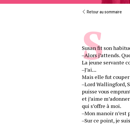
Retour au sommaire
Susan fit son habitue
‒Alors j’attends. Qu
La jeune servante 
‒J’ai…
Mais elle fut couper
‒Lord Wallingford, 
puisse vous emprunte
et j’aime m’adonner 
qui s’offre à moi.
‒Mon manoir n’est p
‒Sur ce point, je su