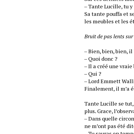
‒ Tante Lucille, tu y
Sa tante pouffa et se
les meubles et les é
Bruit de pas lents sur 
‒ Bien, bien, bien, il 
‒ Quoi donc ?
‒ Qui ?
‒ Lord Emmett Wallin
Finalement, il m’a 
Tante Lucille se tut,
plus. Grace, l’observ
‒ Dans quelle circon
ne m’ont pas été dit
‒ Tu sauras en temp