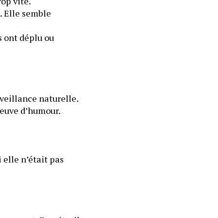
op vite.
 Elle semble 
 ont déplu ou 
eillance naturelle. 
euve d’humour. 
elle n’était pas 