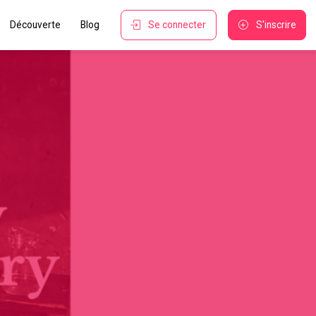
Découverte
Blog
Se connecter
S'inscrire