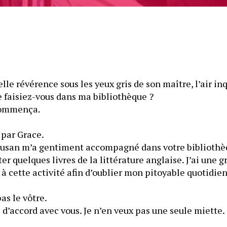
lle révérence sous les yeux gris de son maître, l’air inq
e faisiez-vous dans ma bibliothèque ?
commença.
 par Grace.
Susan m’a gentiment accompagné dans votre bibliothèqu
r quelques livres de la littérature anglaise. J’ai une gr
à cette activité afin d’oublier mon pitoyable quotidien 
as le vôtre.
is d’accord avec vous. Je n’en veux pas une seule miette.