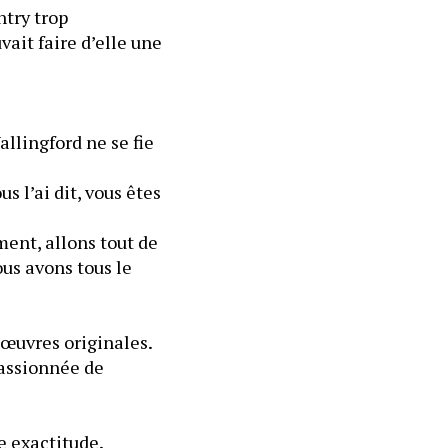
try trop 
it faire d’elle une 
llingford ne se fie 
l’ai dit, vous êtes 
ent, allons tout de 
s avons tous le 
 œuvres originales. 
passionnée de 
e exactitude.