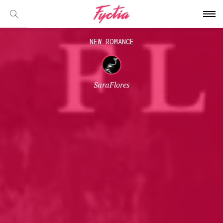
NEW ROMANCE
SaraFlores