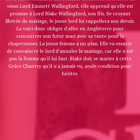
vieux Lord Emmett Wallingford, elle apprend qu'elle est
promise à Lord Blake Wallingford, son fils. Se croyant
libérée du mariage, le jeune lord lui rappellera son devoir.
La voici donc obliger d'aller en Angleterre pour
rencontrer son futur mari avec sa tante pour la
chaperonner. La jeune femme a un plan. Elle va essayer
de convaincre le lord d'annuler le mariage, car elle n'est
pas la femme qu'il lui faut. Blake doit se marier à cette
Grâce Chantry qu'il n'a jamais vu, seule condition pour
hériter.