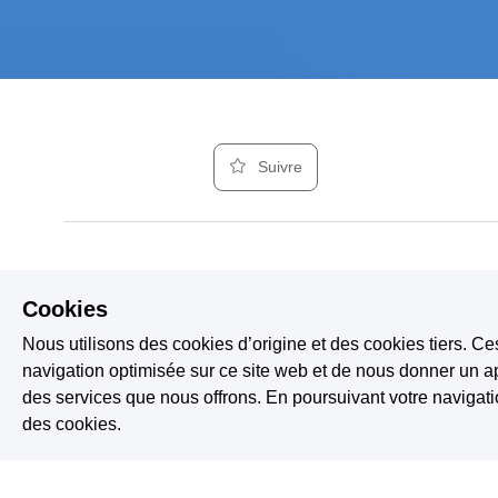
Suivre
#2
Cookies
01
Nous utilisons des cookies d’origine et des cookies tiers. Ce
navigation optimisée sur ce site web et de nous donner un ap
#5 Aurore sombr
02
des services que nous offrons. En poursuivant votre naviga
des cookies.