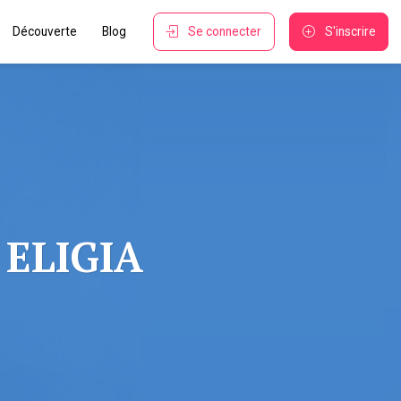
Découverte
Blog
Se connecter
S'inscrire
 ELIGIA