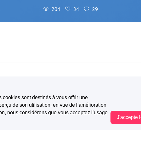
204
34
29
s cookies sont destinés à vous offrir une
erçu de son utilisation, en vue de l’amélioration
e, voile gris
tion, nous considérons que vous acceptez l’usage
J'accepte 
Vous êtes hors connexion. Certaines actions sont désactivées.