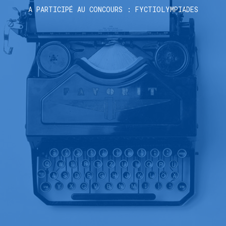
A PARTICIPÉ AU CONCOURS : FYCTIOLYMPIADES