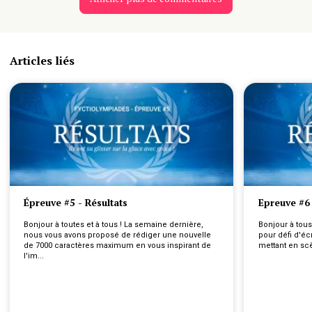
Articles liés
Épreuve #5 - Résultats
Epreuve #6 
Bonjour à toutes et à tous ! La semaine dernière, 
Bonjour à tous
nous vous avons proposé de rédiger une nouvelle 
pour défi d'écr
de 7000 caractères maximum en vous inspirant de 
mettant en scè
l'im...