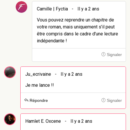
Camille | Fyctia
-
Il y a 2 ans
Vous pouvez reprendre un chapitre de
votre roman, mais uniquement s'il peut
être compris dans le cadre d'une lecture
indépendante !
Signaler
Ju_ecrivaine
-
Il y a 2 ans
Je me lance !!
Répondre
Signaler
Hamlet E. Oxcene
-
Il y a 2 ans