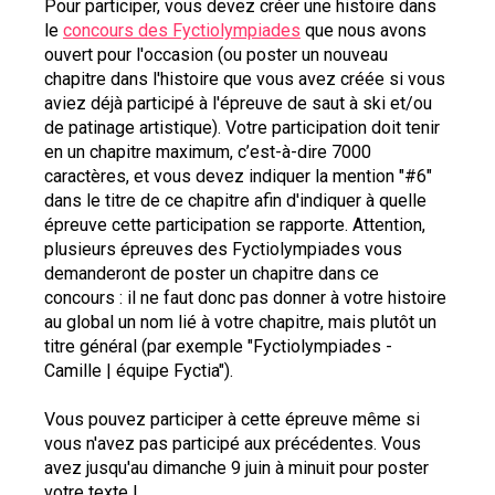
Pour participer, vous devez créer une histoire dans 
le 
concours des Fyctiolympiades
 que nous avons 
ouvert pour l'occasion (ou poster un nouveau 
chapitre dans l'histoire que vous avez créée si vous 
aviez déjà participé à l'épreuve de saut à ski et/ou 
de patinage artistique). Votre participation doit tenir 
en un chapitre maximum, c’est-à-dire 7000 
caractères, et vous devez indiquer la mention "#6" 
dans le titre de ce chapitre afin d'indiquer à quelle 
épreuve cette participation se rapporte. Attention, 
plusieurs épreuves des Fyctiolympiades vous 
demanderont de poster un chapitre dans ce 
concours : il ne faut donc pas donner à votre histoire 
au global un nom lié à votre chapitre, mais plutôt un 
titre général (par exemple "Fyctiolympiades - 
Camille | équipe Fyctia").
Vous pouvez participer à cette épreuve même si 
vous n'avez pas participé aux précédentes. Vous 
avez jusqu'au dimanche 9 juin à minuit pour poster 
votre texte !