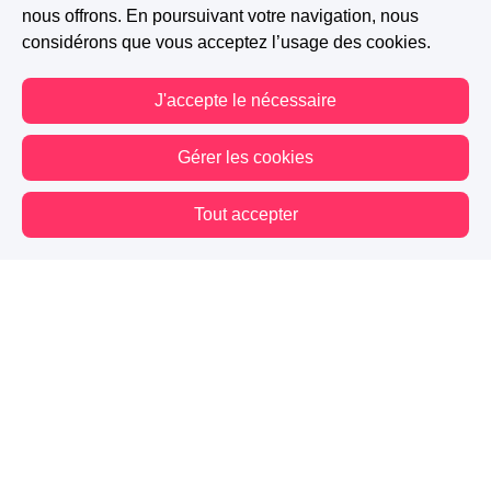
nous offrons. En poursuivant votre navigation, nous
considérons que vous acceptez l’usage des cookies.
J'accepte le nécessaire
Gérer les cookies
Tout accepter
Vous êtes hors connexion. Certaines actions sont désactivées.