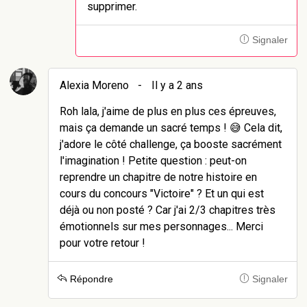
supprimer.
Signaler
Alexia Moreno
-
Il y a 2 ans
Roh lala, j'aime de plus en plus ces épreuves,
mais ça demande un sacré temps ! 😅 Cela dit,
j'adore le côté challenge, ça booste sacrément
l'imagination ! Petite question : peut-on
reprendre un chapitre de notre histoire en
cours du concours "Victoire" ? Et un qui est
déjà ou non posté ? Car j'ai 2/3 chapitres très
émotionnels sur mes personnages... Merci
pour votre retour !
Répondre
Signaler