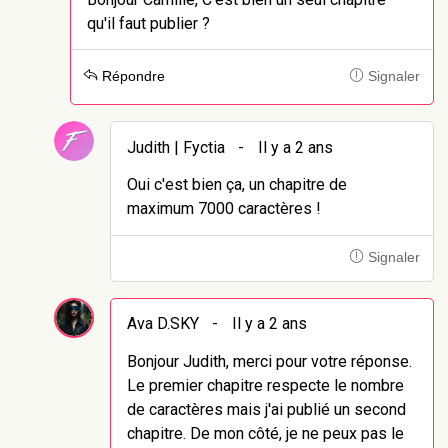
qu'il faut publier ?
Répondre
Signaler
Judith | Fyctia
-
Il y a 2 ans
Oui c'est bien ça, un chapitre de
maximum 7000 caractères !
Signaler
Ava D.SKY
-
Il y a 2 ans
Bonjour Judith, merci pour votre réponse.
Le premier chapitre respecte le nombre
de caractères mais j'ai publié un second
chapitre. De mon côté, je ne peux pas le