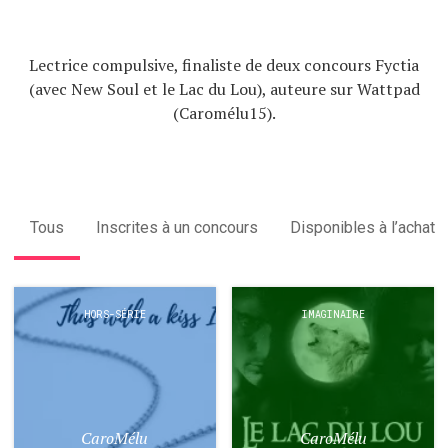
Lectrice compulsive, finaliste de deux concours Fyctia
(avec New Soul et le Lac du Lou), auteure sur Wattpad
(Caromélu15).
Tous
Inscrites à un concours
Disponibles à l’achat
HORS-SÉRIE
IMAGINAIRE
CaroMélu
CaroMélu