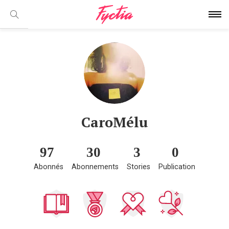
CaroMélu
97
30
3
0
Abonnés
Abonnements
Stories
Publication