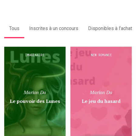
Tous
Inscrites à un concours
Disponibles à l’achat
IMAGINAIRE
NEW ROMANCE
Marion Da
Marion Da
Le pouvoir des Lunes
Le jeu du hasard