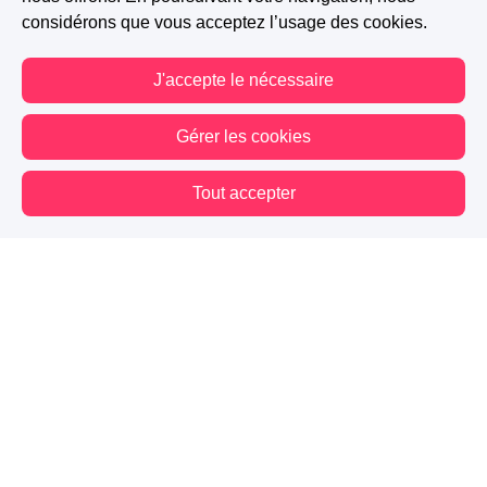
considérons que vous acceptez l’usage des cookies.
J'accepte le nécessaire
Gérer les cookies
Tout accepter
Vous êtes hors connexion. Certaines actions sont désactivées.