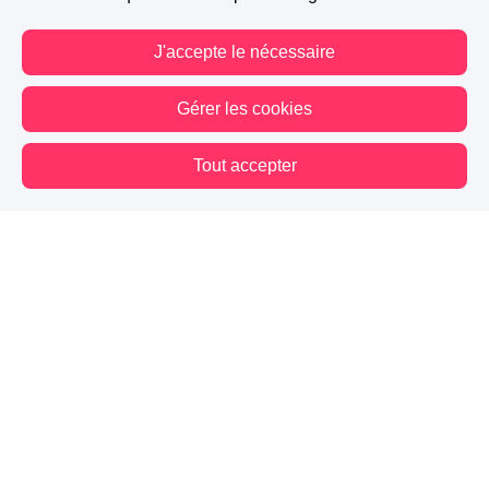
J'accepte le nécessaire
Gérer les cookies
Tout accepter
Vous êtes hors connexion. Certaines actions sont désactivées.