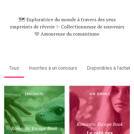
🗺 Exploratrice du monde à travers des yeux
empreints de rêverie ✨️ Collectionneuse de souvenirs
🩵 Amoureuse du romantisme
Tous
Inscrites à un concours
Disponibles à l’achat
IMAGINAIRE
NEW ROMANCE
Romantic Escape Book
Romantic Escape Book
Le café des