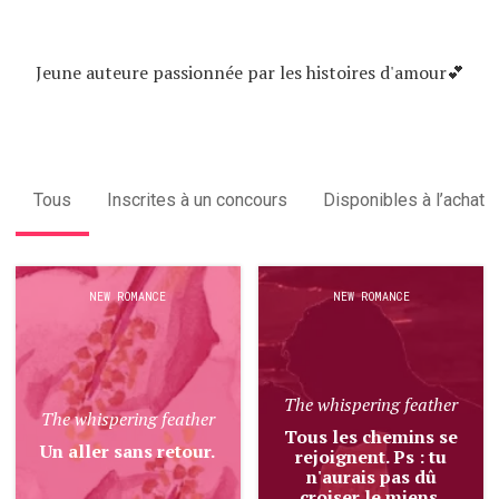
Jeune auteure passionnée par les histoires d'amour💕
Tous
Inscrites à un concours
Disponibles à l’achat
NEW ROMANCE
NEW ROMANCE
The whispering feather
The whispering feather
Tous les chemins se
Un aller sans retour.
rejoignent. Ps : tu
n'aurais pas dû
croiser le miens.