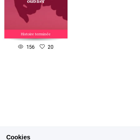
oublier
Histoire terminée
156
20
Cookies