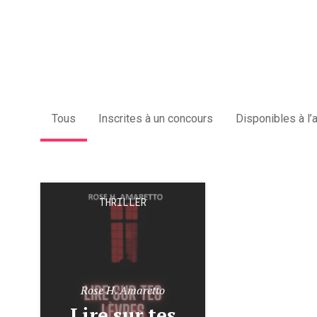
Tous
Inscrites à un concours
Disponibles à l’
THRILLER
Rose H. Amaretto
Lire sur tes