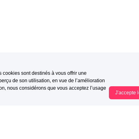
s cookies sont destinés à vous offrir une
erçu de son utilisation, en vue de l’amélioration
tion, nous considérons que vous acceptez l’usage
J'accepte 
Vous êtes hors connexion. Certaines actions sont désactivées.