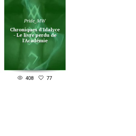
Pride_MW
Chroniques d'Idalyce
- Le livre perdu de
l'Académie
408
77