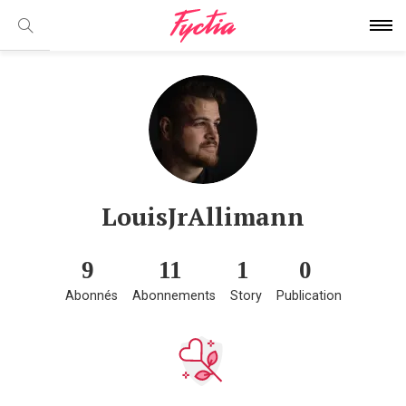
LouisJrAllimann
9
11
1
0
Abonnés
Abonnements
Story
Publication