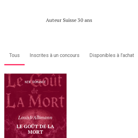
Auteur Suisse 30 ans
Tous
Inscrites à un concours
Disponibles à l’achat
NEW ROMANCE
LouisJrAllimann
LE GOÛT DE LA
MORT