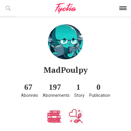
MadPoulpy
67
197
1
0
Abonnés
Abonnements
Story
Publication