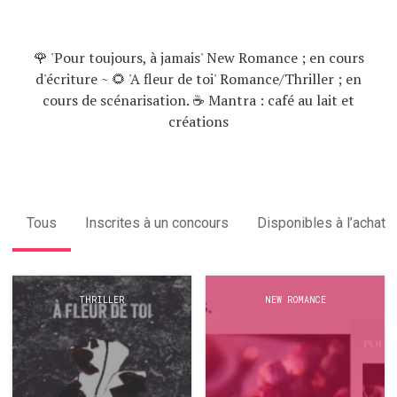
🌹 'Pour toujours, à jamais' New Romance ; en cours
d'écriture ~ 🌻 'A fleur de toi' Romance/Thriller ; en
cours de scénarisation. ☕️ Mantra : café au lait et
créations
Tous
Inscrites à un concours
Disponibles à l’achat
THRILLER
NEW ROMANCE