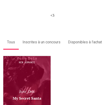
<3
Tous
Inscrites à un concours
Disponibles à l’achat
NEW ROMANCE
June_Deis
My Secret Santa