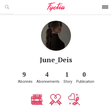
June_Deis
9
4
1
0
Abonnés
Abonnements
Story
Publication