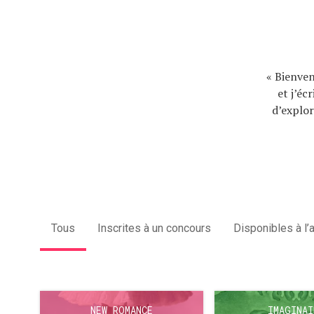
« Bienven
et j’éc
d’explor
Tous
Inscrites à un concours
Disponibles à l’
NEW ROMANCE
IMAGINAI