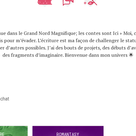
ue dans le Grand Nord Magnifique; les contes sont Ici » Moi, c
ris pour m’évader. L’écriture est ma façon de challenger le stat
er d’autres possibles. J’ai des bouts de projets, des débuts d’a
des fragments d’imaginaire. Bienvenue dans mon univers 🌟
achat
RE
ROMANTASY