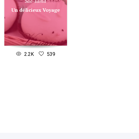
Sae-sama
Un délicieux Voyage
2.2K
539