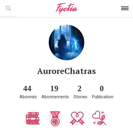
AuroreChatras
44
19
2
0
Abonnés
Abonnements
Stories
Publication