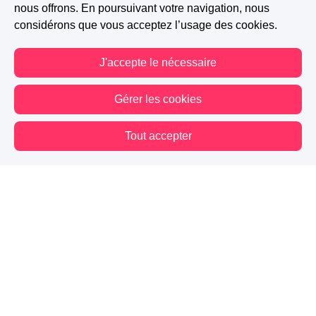
nous offrons. En poursuivant votre navigation, nous
considérons que vous acceptez l’usage des cookies.
J'accepte le nécessaire
Gérer les cookies
Tout accepter
Vous êtes hors connexion. Certaines actions sont désactivées.