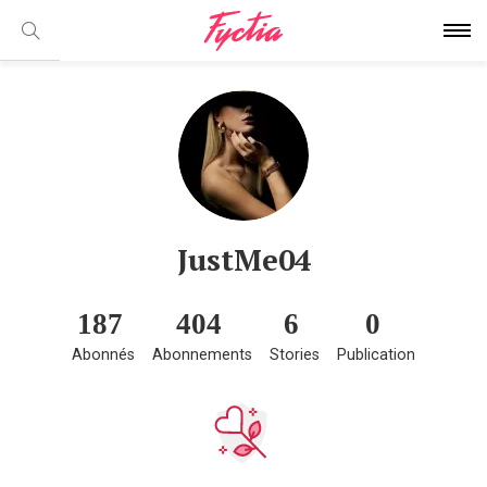
JustMe04
187
404
6
0
Abonnés
Abonnements
Stories
Publication