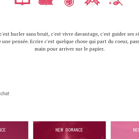
c'est hurler sans bruit, c'est vivre davantage, c'est guider ses r
e une pensée. Ecrire c'est quelque chose qui part du coeur, pass
main pour arriver sur le papier.
achat
NCE
NEW ROMANCE
NE