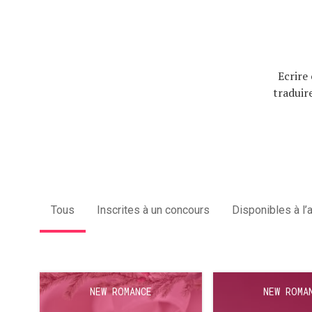
Ecrire 
traduir
Tous
Inscrites à un concours
Disponibles à l’
NEW ROMANCE
NEW ROMA