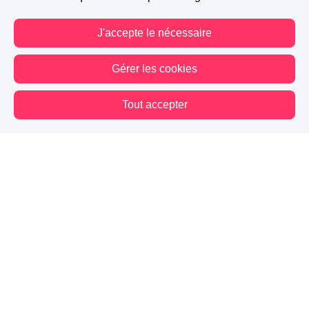
J'accepte le nécessaire
Gérer les cookies
Tout accepter
Vous êtes hors connexion. Certaines actions sont désactivées.