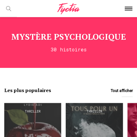
MYSTÈRE PSYCHOLOGIQUE
30 histoires
Les plus populaires
Tout afficher
THRILLER
THRILLER