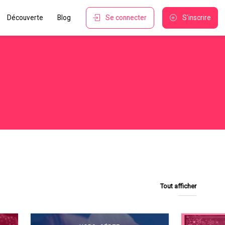
Découverte
Blog
Se connecter
S'inscrire
Tout afficher