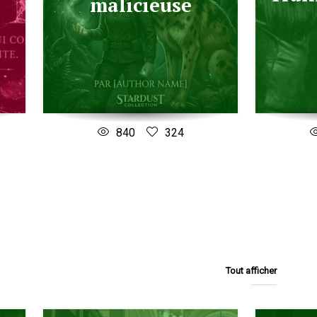
malicieuse
840
324
Tout afficher