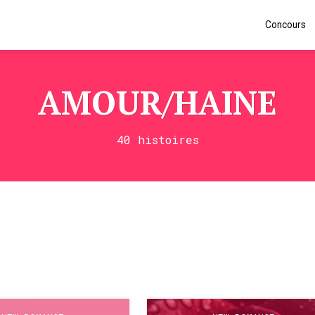
Concours
AMOUR/HAINE
40 histoires