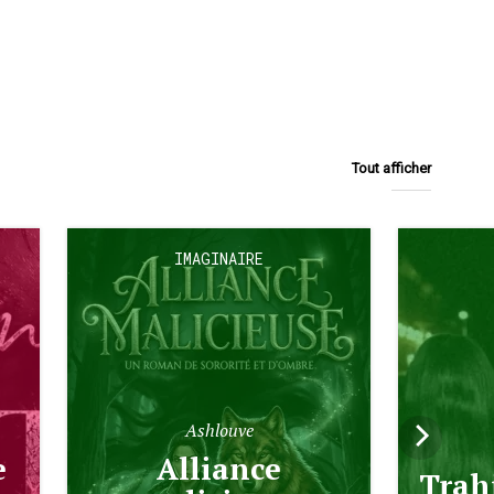
Tout afficher
IMAGINAIRE
Ashlouve
Alliance
Tra