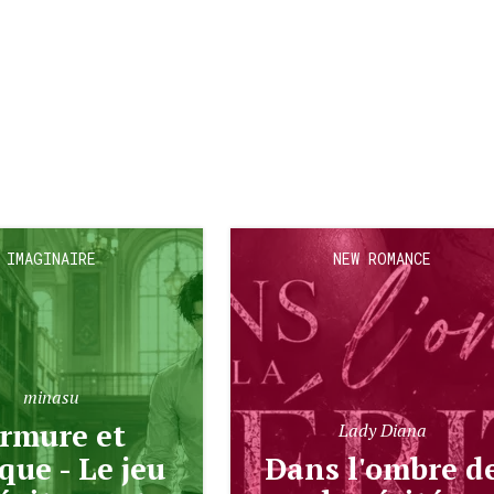
IMAGINAIRE
NEW ROMANCE
minasu
Lady Diana
ue - Le jeu
Dans l'ombre de