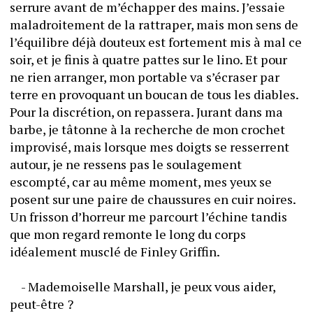
serrure avant de m’échapper des mains. J’essaie 
maladroitement de la rattraper, mais mon sens de 
l’équilibre déjà douteux est fortement mis à mal ce 
soir, et je finis à quatre pattes sur le lino. Et pour 
ne rien arranger, mon portable va s’écraser par 
terre en provoquant un boucan de tous les diables. 
Pour la discrétion, on repassera. Jurant dans ma 
barbe, je tâtonne à la recherche de mon crochet 
improvisé, mais lorsque mes doigts se resserrent 
autour, je ne ressens pas le soulagement 
escompté, car au même moment, mes yeux se 
posent sur une paire de chaussures en cuir noires. 
Un frisson d’horreur me parcourt l’échine tandis 
que mon regard remonte le long du corps 
idéalement musclé de Finley Griffin.
  	- Mademoiselle Marshall, je peux vous aider, 
peut-être ?