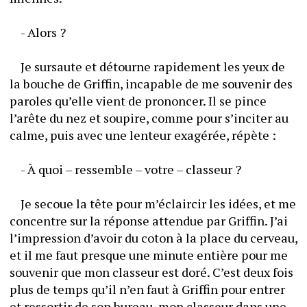
	- Alors ?
	Je sursaute et détourne rapidement les yeux de 
la bouche de Griffin, incapable de me souvenir des 
paroles qu’elle vient de prononcer. Il se pince 
l’arête du nez et soupire, comme pour s’inciter au 
calme, puis avec une lenteur exagérée, répète :
	- À quoi – ressemble – votre – classeur ?
	Je secoue la tête pour m’éclaircir les idées, et me 
concentre sur la réponse attendue par Griffin. J’ai 
l’impression d’avoir du coton à la place du cerveau, 
et il me faut presque une minute entière pour me 
souvenir que mon classeur est doré. C’est deux fois 
plus de temps qu’il n’en faut à Griffin pour entrer 
et ressortir de son bureau, mon classeur dans une 