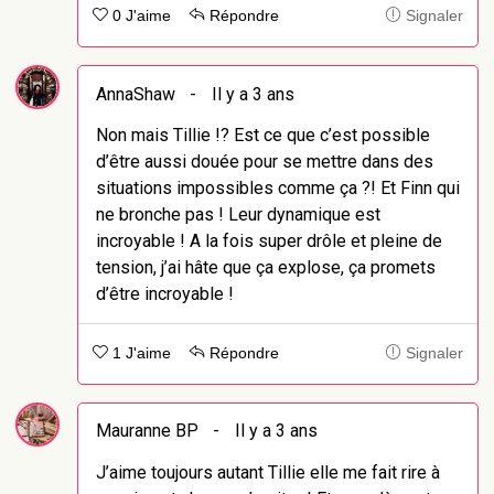
0 J'aime
Répondre
Signaler
AnnaShaw
-
Il y a 3 ans
Non mais Tillie !? Est ce que c’est possible
d’être aussi douée pour se mettre dans des
situations impossibles comme ça ?! Et Finn qui
ne bronche pas ! Leur dynamique est
incroyable ! A la fois super drôle et pleine de
tension, j’ai hâte que ça explose, ça promets
d’être incroyable !
1 J'aime
Répondre
Signaler
Mauranne BP
-
Il y a 3 ans
J’aime toujours autant Tillie elle me fait rire à