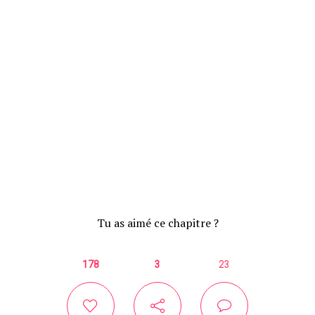
Tu as aimé ce chapitre ?
178
3
23