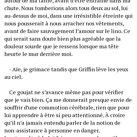
autour de ma taille, avant d’être entrainé dans ma 
chute. Nous tomberions alors tous deux au sol, lui 
au-dessus de moi, dans une irrésistible étreinte qui 
nous pousserait à nous arracher nos vêtements, 
avant de faire sauvagement l’amour sur le lino. Ce 
qui serait sans doute bien plus agréable que la 
douleur sourde que je ressens lorsque ma tête 
heurte le mur derrière moi.
	- Aïe, je grimace tandis que Griffin lève les yeux 
au ciel.
	Ce goujat ne s’avance même pas pour vérifier 
que je vais bien. Ça me donnerait presque envie de 
souffrir d’une commotion cérébrale, rien que pour 
lui apprendre à être si peu attentionné. À croire 
qu’il n’a jamais entendu parler de la notion de 
non-assistance à personne en danger.