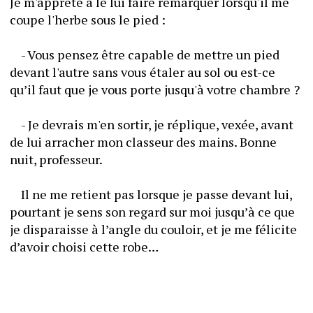
Je m'apprête à le lui faire remarquer lorsqu'il me 
coupe l'herbe sous le pied :
	- Vous pensez être capable de mettre un pied 
devant l'autre sans vous étaler au sol ou est-ce 
qu’il faut que je vous porte jusqu'à votre chambre ?
	- Je devrais m'en sortir, je réplique, vexée, avant 
de lui arracher mon classeur des mains. Bonne 
nuit, professeur.
	Il ne me retient pas lorsque je passe devant lui, 
pourtant je sens son regard sur moi jusqu’à ce que 
je disparaisse à l’angle du couloir, et je me félicite 
d’avoir choisi cette robe…