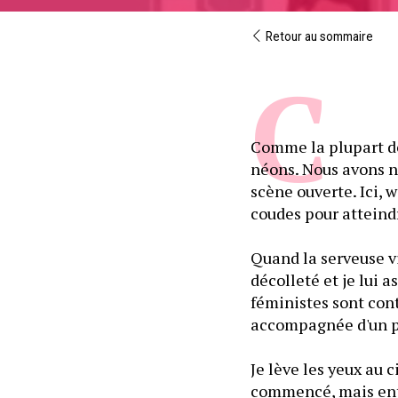
Retour au sommaire
Comme la plupart des
néons. Nous avons n
scène ouverte. Ici, 
coudes pour atteind
Quand la serveuse vi
décolleté et je lui 
féministes sont cont
accompagnée d'un pa
Je lève les yeux au 
commencé, mais entr