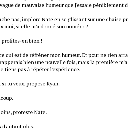
vague de mauvaise humeur que j'essaie péniblement de
e fâche pas, implore Nate en se glissant sur une chaise p
ux moi, si elle m'a donné son numéro ?
 profites-en bien !
ce qui est de réfréner mon humeur. Et pour ne rien arra
e frapperais bien une nouvelle fois, mais la première m'
ne tiens pas à répéter l'expérience.
i si tu veux, propose Ryan.
ucoup.
oins, proteste Nate.
s d'autant plus.