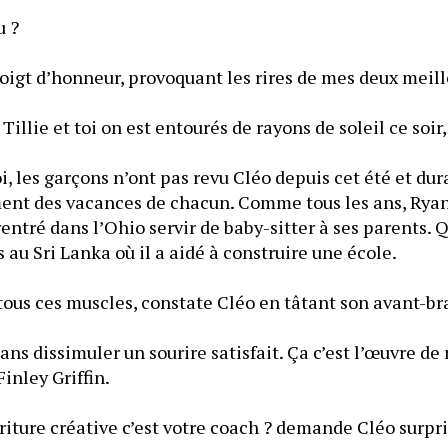
u ?
doigt d’honneur, provoquant les rires de mes deux meil
illie et toi on est entourés de rayons de soleil ce soir,
 les garçons n’ont pas revu Cléo depuis cet été et duran
ent des vacances de chacun. Comme tous les ans, Ryan 
entré dans l’Ohio servir de baby-sitter à ses parents. Qu
 au Sri Lanka où il a aidé à construire une école.
 tous ces muscles, constate Cléo en tâtant son avant-br
sans dissimuler un sourire satisfait. Ça c’est l’œuvre de
inley Griffin.
écriture créative c’est votre coach ? demande Cléo surpri