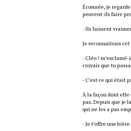
Écœurée, je regarde 
peuvent-ils faire pr
Je reconnaitrais cet
- Cléo ! m’exclamé-
croyais que tu passa
- C’est ce qui était 
À la façon dont elle 
pas. Depuis que je l
qui ne les a pas em
- Je t’offre une bière