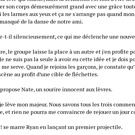
er son corps démesurément grand avec une grâce toute r
i les larmes aux yeux et ça ne s'arrange pas quand mon 
n manqué de la danse de notre ami.
le-t-il silencieusement, ce qui me déclenche une nouvell
, le groupe laisse la place à un autre et j'en profite p
e ne suis pas la seule à avoir eu cette idée et je dois p
me serve. Quand je rejoins les garçons, je constate qu’i
scène au profit d’une cible de fléchettes.
 propose Nate, un sourire innocent aux lèvres.
je lève mon majeur. Nous savons tous les trois comment
e, et rien ne pourra me convaincre de rejouer un jour c
! se marre Ryan en lançant un premier projectile.