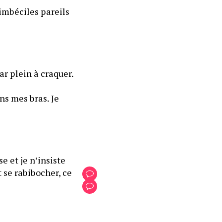
imbéciles pareils 
ar plein à craquer.
s mes bras. Je 
 et je n’insiste 
 se rabibocher, ce 