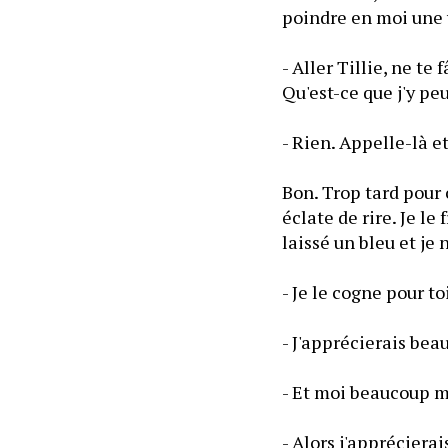
poindre en moi une 
- Aller Tillie, ne t
Qu'est-ce que j'y pe
- Rien. Appelle-là et
Bon. Trop tard pour 
éclate de rire. Je l
laissé un bleu et je 
- Je le cogne pour to
- J'apprécierais bea
- Et moi beaucoup m
- Alors j'apprécierai