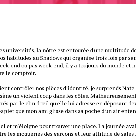
 universités, la nôtre est entourée d'une multitude de 
os habitudes au Shadows qui organise trois fois par se
week-end ou pas week-end, il y a toujours du monde et n
re le comptoir.
ent contrôler nos pièces d’identité, je surprends Nate 
assène un violent coup dans les côtes. Malheureusement
rés par le clin d'œil qu'elle lui adresse en déposant de
pier que mon ami glisse dans sa poche d'un air enten
ciel et m'éloigne pour trouver une place. La journée avai
e les moqueries des garçons et leur attitude de sales 