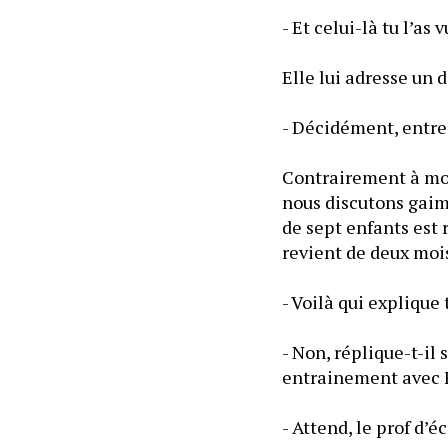
- Et celui-là tu l’as v
Elle lui adresse un 
- Décidément, entre T
Contrairement à moi,
nous discutons gaim
de sept enfants est r
revient de deux mois
- Voilà qui explique
- Non, réplique-t-il 
entrainement avec F
- Attend, le prof d’