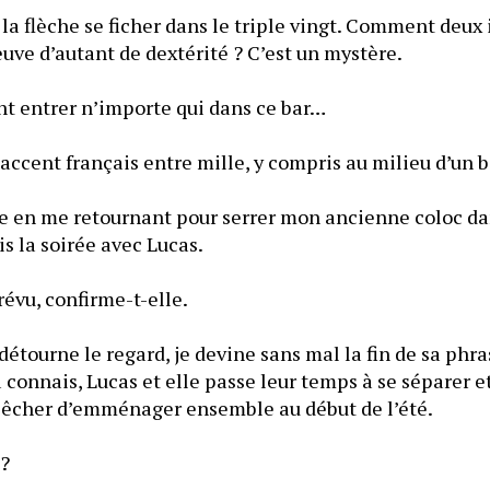
la flèche se ficher dans le triple vingt. Comment deux 
euve d’autant de dextérité ? C’est un mystère.
- Ils laissent vraiment entrer n’importe qui dans ce bar… 
 accent français entre mille, y compris au milieu d’un b
je en me retournant pour serrer mon ancienne coloc dan
is la soirée avec Lucas.
prévu, confirme-t-elle.
détourne le regard, je devine sans mal la fin de sa phrase
a connais, Lucas et elle passe leur temps à se séparer et
pêcher d’emménager ensemble au début de l’été.
 ?