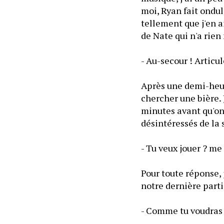
moi, Ryan fait ondul
tellement que j'en a
de Nate qui n'a rie
- Au-secour ! Articu
Après une demi-heure
chercher une bière. J
minutes avant qu'on 
désintéressés de la 
- Tu veux jouer ? me
Pour toute réponse, 
notre dernière parti
- Comme tu voudras 