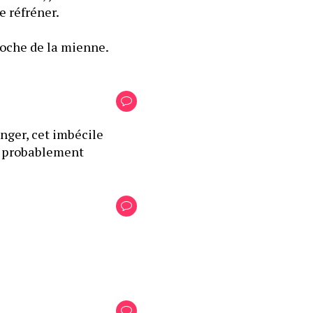
 réfréner.
roche de la mienne. 
nger, cet imbécile 
a probablement 