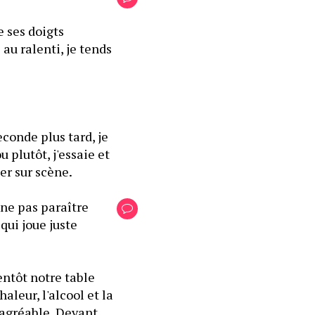
ses doigts 
u ralenti, je tends 
econde plus tard, je 
 plutôt, j'essaie et 
er sur scène.
ne pas paraître 
ui joue juste 
ntôt notre table 
leur, l'alcool et la 
sagréable. Devant 