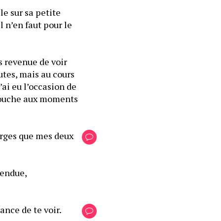
e sur sa petite 
l n’en faut pour le 
s revenue de voir 
es, mais au cours 
ai eu l’occasion de 
 bouche aux moments 
arges que mes deux 
endue, 
hance de te voir.