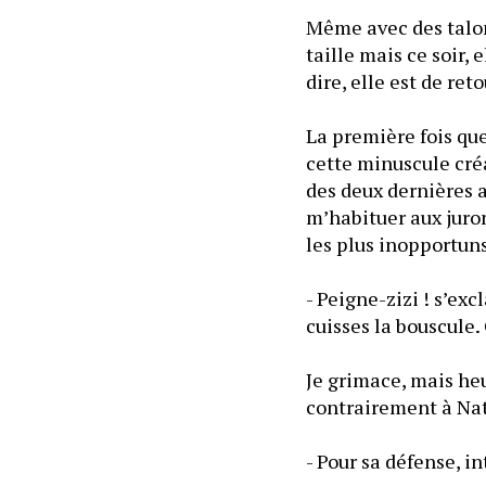
Même avec des talons
taille mais ce soir, 
dire, elle est de ret
La première fois que
cette minuscule cré
des deux dernières a
m’habituer aux juron
les plus inopportuns
- Peigne-zizi ! s’ex
cuisses la bouscule.
Je grimace, mais heu
contrairement à Na
- Pour sa défense, in