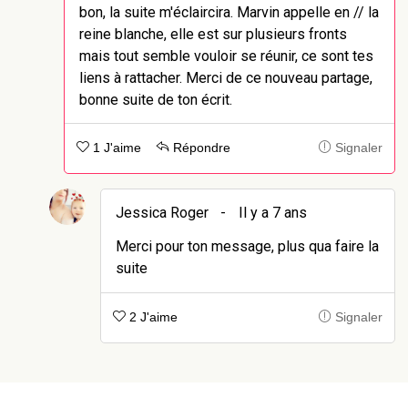
bon, la suite m'éclaircira. Marvin appelle en // la
reine blanche, elle est sur plusieurs fronts
mais tout semble vouloir se réunir, ce sont tes
liens à rattacher. Merci de ce nouveau partage,
bonne suite de ton écrit.
1 J'aime
Répondre
Signaler
Jessica Roger
-
Il y a 7 ans
Merci pour ton message, plus qua faire la
suite
2 J'aime
Signaler