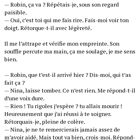
— Robin, ça va ? Répétais-je, sous son regard 
paisible.
— Oui, c’est toi qui me fais rire. Fais-moi voir ton 
doigt. Rétorque-t-il avec légèreté.
Il me l’attrape et vérifie mon empreinte. Son 
souffle percute ma main, ça me soulage, je me sens 
bien.
— Robin, que t’est-il arrivé hier ? Dis-moi, qui t’as 
fait ça ?
— Nina, laisse tomber. Ce n’est rien. Me répond-t-il 
d’une voix dure.
— Rien ! Tu rigoles j’espère ? tu allais mourir ! 
Heureusement que j’ai réussi à te soigner. 
Rétorquais-je, pleine de colère.
— Nina, je ne te remercierais jamais assez de 
m’avoir aidé. Mais tout va bien, crois-moi. Répond-