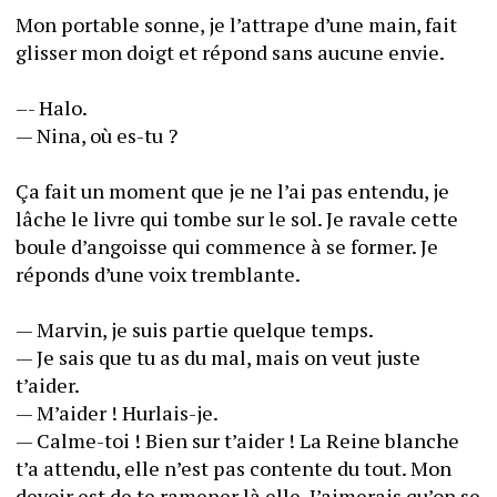
Mon portable sonne, je l’attrape d’une main, fait 
glisser mon doigt et répond sans aucune envie.
–- Halo.
— Nina, où es-tu ?
Ça fait un moment que je ne l’ai pas entendu, je 
lâche le livre qui tombe sur le sol. Je ravale cette 
boule d’angoisse qui commence à se former. Je 
réponds d’une voix tremblante.
— Marvin, je suis partie quelque temps.
— Je sais que tu as du mal, mais on veut juste 
t’aider.
— M’aider ! Hurlais-je.
— Calme-toi ! Bien sur t’aider ! La Reine blanche 
t’a attendu, elle n’est pas contente du tout. Mon 
devoir est de te ramener là elle. J’aimerais qu’on se 