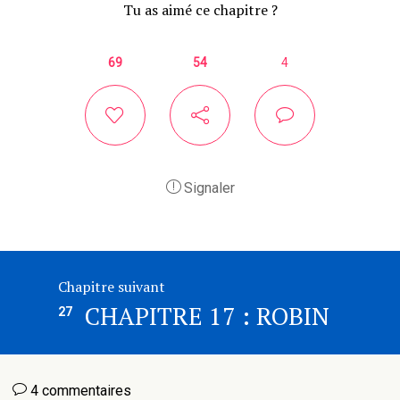
Tu as aimé ce chapitre ?
69
54
4
Signaler
Chapitre suivant
CHAPITRE 17 : ROBIN
27
4 commentaires