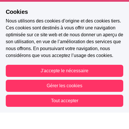
Cookies
Nous utilisons des cookies d’origine et des cookies tiers.
Ces cookies sont destinés à vous offrir une navigation
optimisée sur ce site web et de nous donner un aperçu de
son utilisation, en vue de l’amélioration des services que
nous offrons. En poursuivant votre navigation, nous
considérons que vous acceptez l’usage des cookies.
J'accepte le nécessaire
Gérer les cookies
A PARTICIPÉ AU CONCOURS : BREAK THE RULES
Tout accepter
2.7K
613
150
Vous êtes hors connexion. Certaines actions sont désactivées.