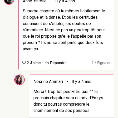
Anne-Estelle
-
Il y a 4 ans
Superbe chapitre où tu mêmes habilement le
dialogue et la danse. Et où les certitudes
continuent de s'étioler, les doutes de
s'immiscer. N'est ce pas un peu trop tôt pour
que le roi propose qu'elle l'appelle par son
prénom ? Ils ne se sont parlé que deux fois
avant ça
2 J'aime
Répondre
Signaler
Nesrine Ammari
-
Il y a 4 ans
Merci ! Trop tôt, peut-être pas ^^ le
prochain chapitre sera du pdv d'Emrys
donc tu pourras comprendre le
cheminement de ses pensées