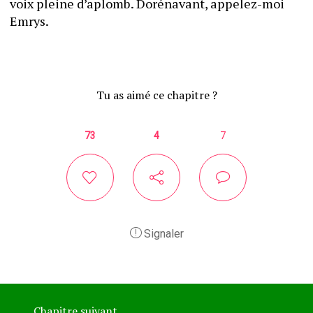
voix pleine d’aplomb. Dorénavant, appelez-moi 
Emrys.  
Tu as aimé ce chapitre ?
73
4
7
Signaler
Chapitre suivant