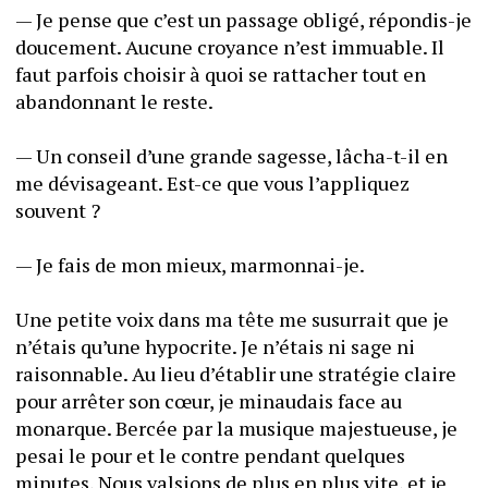
— Je pense que c’est un passage obligé, répondis-je 
doucement. Aucune croyance n’est immuable. Il 
faut parfois choisir à quoi se rattacher tout en 
abandonnant le reste. 
— Un conseil d’une grande sagesse, lâcha-t-il en 
me dévisageant. Est-ce que vous l’appliquez 
souvent ? 
— Je fais de mon mieux, marmonnai-je. 
Une petite voix dans ma tête me susurrait que je 
n’étais qu’une hypocrite. Je n’étais ni sage ni 
raisonnable. Au lieu d’établir une stratégie claire 
pour arrêter son cœur, je minaudais face au 
monarque. Bercée par la musique majestueuse, je 
pesai le pour et le contre pendant quelques 
minutes. Nous valsions de plus en plus vite, et je 