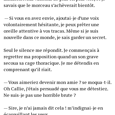
savais que le morceau s’achèverait bientôt. 
 — Si vous en avez envie, ajoutai-je d’une voix 
volontairement hésitante, je peux prêter une 
oreille attentive à vos tracas. Même si je suis 
nouvelle dans ce monde, je sais garder un secret.  
Seul le silence me répondit. Je commençais à 
regretter ma proposition quand un son grave 
secoua sa cage thoracique. Je me détendis en 
comprenant qu’il riait. 
— Vous aimeriez devenir mon amie ? se moqua-t-il. 
Oh Callie, j’étais persuadé que vous me détestiez. 
Ne suis-je pas une horrible brute ?
— Sire, je n’ai jamais dit cela ! m’indignai-je en 
écarquillant les yeux. 