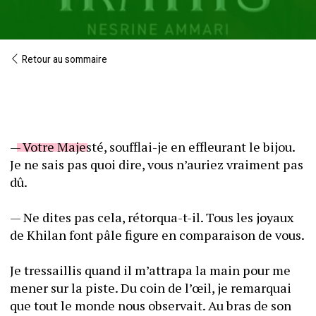
Retour au sommaire
— Votre Majesté, soufflai-je en effleurant le bijou. 
Je ne sais pas quoi dire, vous n’auriez vraiment pas 
dû. 
— Ne dites pas cela, rétorqua-t-il. Tous les joyaux 
de Khilan font pâle figure en comparaison de vous. 
Je tressaillis quand il m’attrapa la main pour me 
mener sur la piste. Du coin de l’œil, je remarquai 
que tout le monde nous observait. Au bras de son 