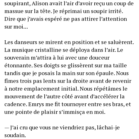
soupirant, Alison avait l’air d’avoir reçu un coup de 
massue sur la tête. Je réprimai un soupir irrité. 
Dire que j’avais espéré ne pas attirer l’attention 
sur moi…
Les danseurs se mirent en position et se saluèrent. 
La musique cristalline se déploya dans l’air. Le 
souverain m’attira à lui avec une douceur 
étonnante. Ses doigts se glissèrent sur ma taille 
tandis que je posais la main sur son épaule. Nous 
fîmes trois pas lents sur la droite avant de revenir 
à notre emplacement initial. Nous répétâmes le 
mouvement de l’autre côté avant d’accélérer la 
cadence. Emrys me fit tournoyer entre ses bras, et 
une pointe de plaisir s’immisça en moi. 
— J’ai cru que vous ne viendriez pas, lâchai-je 
soudain. 