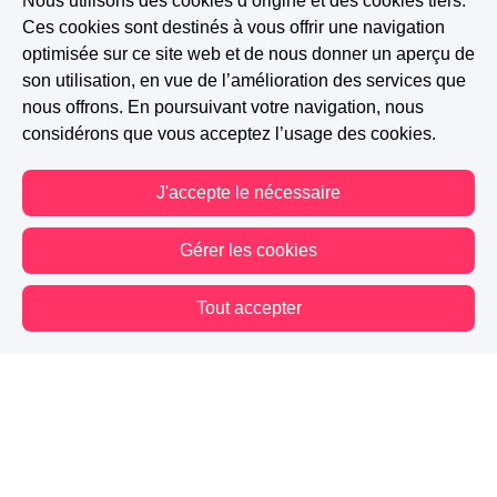
Nous utilisons des cookies d’origine et des cookies tiers.
Ces cookies sont destinés à vous offrir une navigation
optimisée sur ce site web et de nous donner un aperçu de
son utilisation, en vue de l’amélioration des services que
nous offrons. En poursuivant votre navigation, nous
considérons que vous acceptez l’usage des cookies.
J'accepte le nécessaire
Gérer les cookies
Tout accepter
Vous êtes hors connexion. Certaines actions sont désactivées.